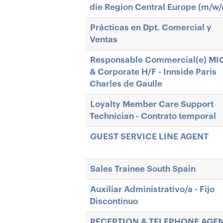
die Region Central Europe (m/w/
Prácticas en Dpt. Comercial y
Ventas
Responsable Commercial(e) MI
& Corporate H/F - Innside Paris
Charles de Gaulle
Loyalty Member Care Support
Technician - Contrato temporal
GUEST SERVICE LINE AGENT
Sales Trainee South Spain
Auxiliar Administrativo/a - Fijo
Discontinuo
RECEPTION & TELEPHONE AGE