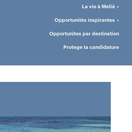
La vie à Meliá
Opportunités inspirantes
Opportunites par destination
Protege ta candidature