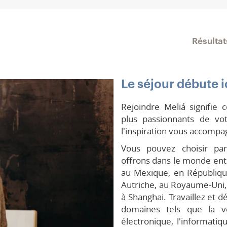
Résulta
Le séjour débute i
Rejoindre Meliá signifie
plus passionnants de vo
l'inspiration vous accompa
Vous pouvez choisir pa
offrons dans le monde ent
au Mexique, en Républiqu
Autriche, au Royaume-Uni, e
à Shanghai. Travaillez et 
domaines tels que la 
électronique, l'informatique