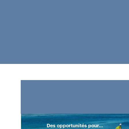
Bureaux
d'entreprise
Des opportunités pour...