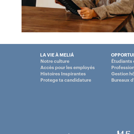
LA VIE À MELIÁ
OPPORTUN
Notre culture
Étudiants 
Accès pour les employés
Profession
Histoires Inspirantes
Gestion hô
Protege ta candidature
Bureaux d