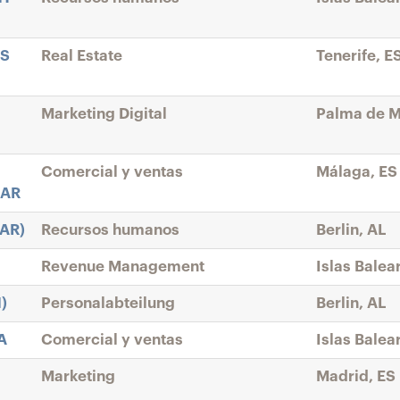
AS
Real Estate
Tenerife, E
Marketing Digital
Palma de M
Comercial y ventas
Málaga, ES
MAR
AR)
Recursos humanos
Berlin, AL
Revenue Management
Islas Balea
)
Personalabteilung
Berlin, AL
A
Comercial y ventas
Islas Balea
Marketing
Madrid, ES