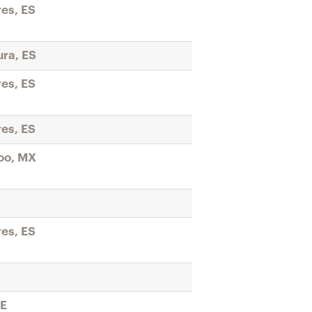
res, ES
ura, ES
res, ES
res, ES
oo, MX
res, ES
DE