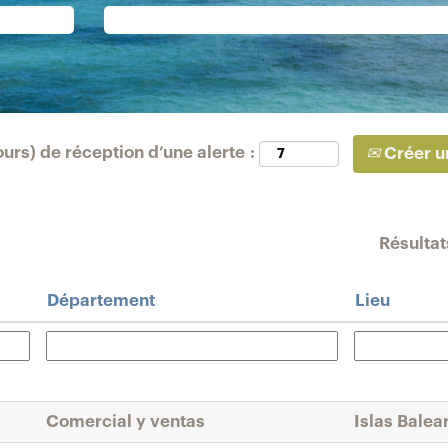
urs) de réception d’une alerte :
Créer u
Résulta
Département
Lieu
Comercial y ventas
Islas Balea