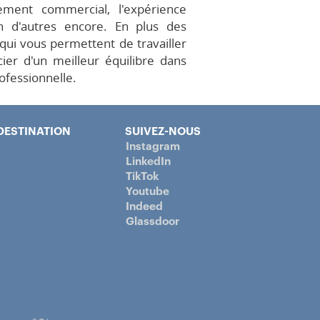
ement commercial, l'expérience
ien d'autres encore. En plus des
 qui vous permettent de travailler
cier d'un meilleur équilibre dans
ofessionnelle.
DESTINATION
SUIVEZ-NOUS
Instagram
LinkedIn
TikTok
Youtube
Indeed
Glassdoor