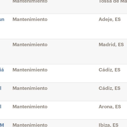
Mantenimiento
Tossa de Ma
un
Mantenimiento
Adeje, ES
Mantenimiento
Madrid, ES
iá
Mantenimiento
Cádiz, ES
l
Mantenimiento
Cádiz, ES
l
Mantenimiento
Arona, ES
iM
Mantenimiento
Ibiza, ES