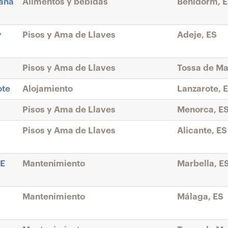
tana
Alimentos y bebidas
Benidorm, 
y
Pisos y Ama de Llaves
Adeje, ES
Pisos y Ama de Llaves
Tossa de Ma
ote
Alojamiento
Lanzarote, 
Pisos y Ama de Llaves
Menorca, E
Pisos y Ama de Llaves
Alicante, ES
ME
Mantenimiento
Marbella, E
Mantenimiento
Málaga, ES