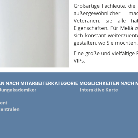
Großartige Fachleute, die
außergewöhnlicher 
Veteranen: sie alle ha
Eigenschaften. Für Meliá zu
sich konstant weiterzuent
gestalten, wo Sie möchten.
Eine große und vielfältige
VIPs.
N NACH MITARBEITERKATEGORIE
MÖGLICHKEITEN NACH M
 Jungakademiker
Interaktive Karte
ent
entralen