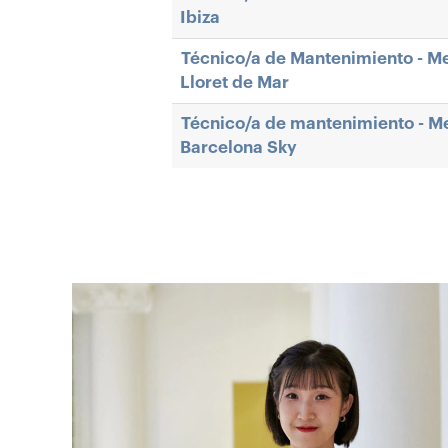
Ibiza
Técnico/a de Mantenimiento - Me
Lloret de Mar
Técnico/a de mantenimiento - Me
Barcelona Sky