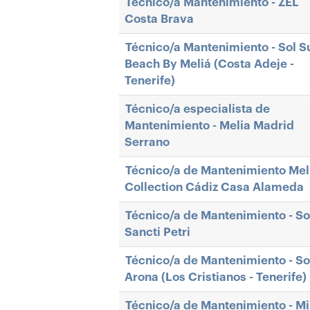
Técnico/a Mantenimiento - ZEL
Costa Brava
Técnico/a Mantenimiento - Sol S
Beach By Meliá (Costa Adeje -
Tenerife)
Técnico/a especialista de
Mantenimiento - Melia Madrid
Serrano
Técnico/a de Mantenimiento Mel
Collection Cádiz Casa Alameda
Técnico/a de Mantenimiento - So
Sancti Petri
Técnico/a de Mantenimiento - So
Arona (Los Cristianos - Tenerife)
Técnico/a de Mantenimiento - M