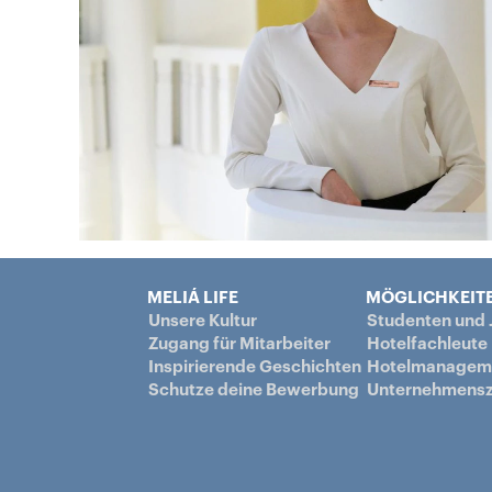
MELIÁ LIFE
MÖGLICHKEITE
Unsere Kultur
Studenten und
Zugang für Mitarbeiter
Hotelfachleute
Inspirierende Geschichten
Hotelmanagem
Schutze deine Bewerbung
Unternehmensz