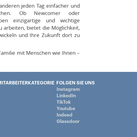
 anderen jeden Tag einfacher und
machen. Ob Newcomer oder
ben einzigartige und wichtige
 arbeiten, bietet die Möglichkeit,
wickeln und Ihre Zukunft dort zu
 Familie mit Menschen wie Ihnen –
ITARBEITERKATEGORIE
FOLGEN SIE UNS
Instagram
LinkedIn
TikTok
Youtube
Indeed
Glassdoor