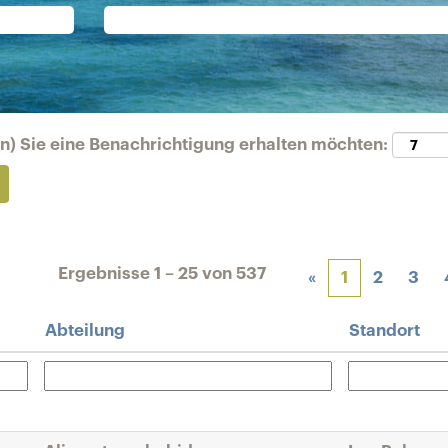
en) Sie eine Benachrichtigung erhalten möchten:
Ergebnisse
1 – 25
von
537
«
1
2
3
Abteilung
Standort