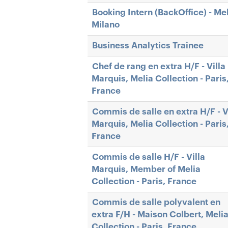
Booking Intern (BackOffice) - Me
Milano
Business Analytics Trainee
Chef de rang en extra H/F - Villa
Marquis, Melia Collection - Paris
France
Commis de salle en extra H/F - V
Marquis, Melia Collection - Paris
France
Commis de salle H/F - Villa
Marquis, Member of Melia
Collection - Paris, France
Commis de salle polyvalent en
extra F/H - Maison Colbert, Meli
Collection - Paris, France