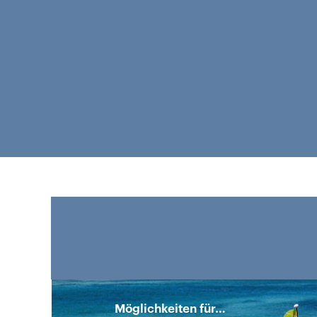
Studenten
und
Jungakademiker
Möglichkeiten für…