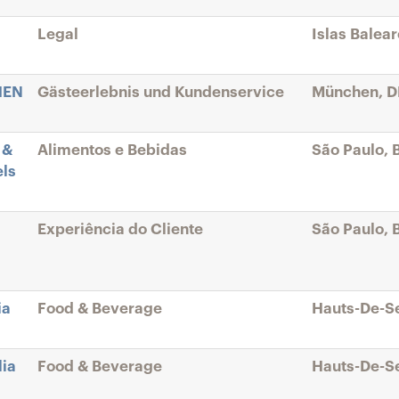
Legal
Islas Balear
HEN
Gästeerlebnis und Kundenservice
München, D
 &
Alimentos e Bebidas
São Paulo, 
els
Experiência do Cliente
São Paulo, 
ia
Food & Beverage
Hauts-De-Se
lia
Food & Beverage
Hauts-De-Se