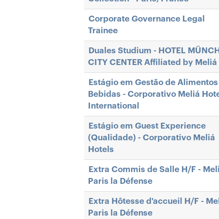
Corporate Governance Legal
Trainee
Duales Studium - HOTEL MÜNC
CITY CENTER Affiliated by Meliá
Estágio em Gestão de Alimentos
Bebidas - Corporativo Meliá Hot
International
Estágio em Guest Experience
(Qualidade) - Corporativo Meliá
Hotels
Extra Commis de Salle H/F - Mel
Paris la Défense
Extra Hôtesse d'accueil H/F - Me
Paris la Défense