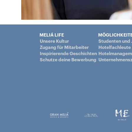
MELIÁ LIFE
MÖGLICHKEITE
Unsere Kultur
Studenten und
Zugang für Mitarbeiter
Hotelfachleute
Inspirierende Geschichten
Hotelmanagem
Schutze deine Bewerbung
Unternehmensz