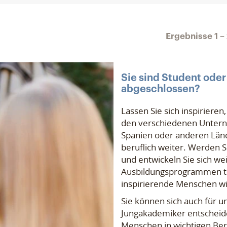
Ergebnisse
1 –
Sie sind Student oder
abgeschlossen?
Lassen Sie sich inspirieren
den verschiedenen Untern
Spanien oder anderen Länd
beruflich weiter. Werden S
und entwickeln Sie sich we
Ausbildungsprogrammen tei
inspirierende Menschen w
Sie können sich auch für 
Jungakademiker entscheide
Menschen in wichtigen Be