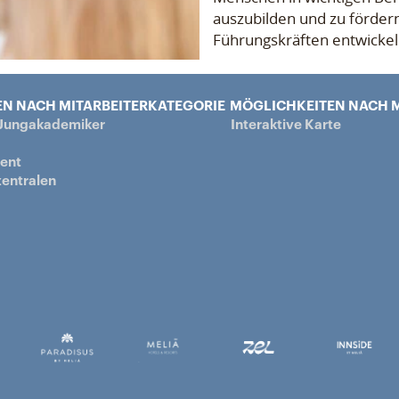
auszubilden und zu fördern
Führungskräften entwickel
N NACH MITARBEITERKATEGORIE
MÖGLICHKEITEN NACH M
 Jungakademiker
Interaktive Karte
ent
entralen