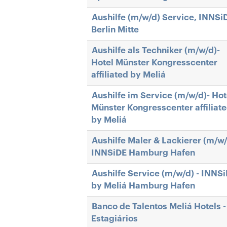
Aushilfe (m/w/d) Service, INNSi
Berlin Mitte
Aushilfe als Techniker (m/w/d)-
Hotel Münster Kongresscenter
affiliated by Meliá
Aushilfe im Service (m/w/d)- Hot
Münster Kongresscenter affiliat
by Meliá
Aushilfe Maler & Lackierer (m/w/
INNSiDE Hamburg Hafen
Aushilfe Service (m/w/d) - INNS
by Meliá Hamburg Hafen
Banco de Talentos Meliá Hotels -
Estagiários