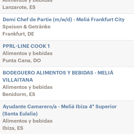
Alimentos y bebidas
Lanzarote, ES
Demi Chef de Partie (m/w/d) - Meliá Frankfurt City
Speisen & Getränke
Frankfurt, DE
PPRL-LINE COOK 1
Alimentos y bebidas
Punta Cana, DO
BODEGUERO ALIMENTOS Y BEBIDAS - MELIÁ
VILLAITANA
Alimentos y bebidas
Benidorm, ES
Ayudante Camarero/a - Meliá Ibiza 4* Superior
(Santa Eulalia)
Alimentos y bebidas
Ibiza, ES