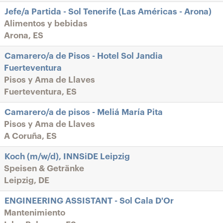
Jefe/a Partida - Sol Tenerife (Las Américas - Arona)
Alimentos y bebidas
Arona, ES
Camarero/a de Pisos - Hotel Sol Jandia
Fuerteventura
Pisos y Ama de Llaves
Fuerteventura, ES
Camarero/a de pisos - Meliá María Pita
Pisos y Ama de Llaves
A Coruña, ES
Koch (m/w/d), INNSiDE Leipzig
Speisen & Getränke
Leipzig, DE
ENGINEERING ASSISTANT - Sol Cala D'Or
Mantenimiento