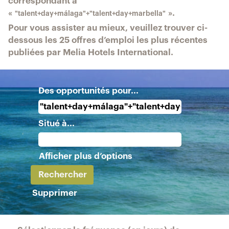
correspondant à
«
».
"talent+day+málaga"+"talent+day+marbella"
Pour vous assister au mieux, veuillez trouver ci-
dessous les 25 offres d’emploi les plus récentes
publiées par Melia Hotels International.
Des opportunités pour...
Situé à...
Afficher plus d’options
Supprimer