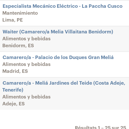
Especialista Mecánico Eléctrico - La Paccha Cusco
Mantenimiento
Lima, PE
Waiter (Camarero/a Melia Villaitana Benidorm)
Alimentos y bebidas
Benidorm, ES
Camarero/a - Palacio de los Duques Gran Meliá
Alimentos y bebidas
Madrid, ES
Camarero/a - Meliá Jardines del Teide (Costa Adeje,
Tenerife)
Alimentos y bebidas
Adeje, ES
Résultats
1 – 25
sur
25