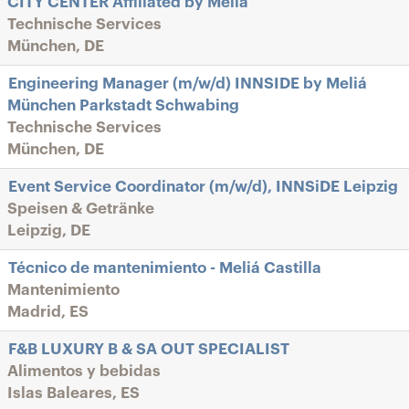
CITY CENTER Affiliated by Meliá
Technische Services
München, DE
Engineering Manager (m/w/d) INNSIDE by Meliá
München Parkstadt Schwabing
Technische Services
München, DE
Event Service Coordinator (m/w/d), INNSiDE Leipzig
Speisen & Getränke
Leipzig, DE
Técnico de mantenimiento - Meliá Castilla
Mantenimiento
Madrid, ES
F&B LUXURY B & SA OUT SPECIALIST
Alimentos y bebidas
Islas Baleares, ES