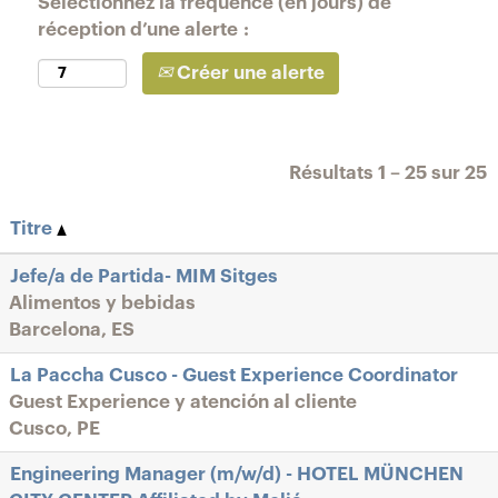
Sélectionnez la fréquence (en jours) de
réception d’une alerte :
Créer une alerte
Résultats
1 – 25
sur
25
Titre
Jefe/a de Partida- MIM Sitges
Alimentos y bebidas
Barcelona, ES
La Paccha Cusco - Guest Experience Coordinator
Guest Experience y atención al cliente
Cusco, PE
Engineering Manager (m/w/d) - HOTEL MÜNCHEN