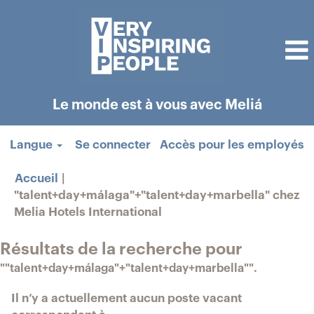
Le monde est à vous avec Meliá
Langue
Se connecter
Accès pour les employés
Accueil
|
"talent+day+málaga"+"talent+day+marbella" chez
(page
Melia Hotels International
actuelle)
Résultats de la recherche pour
""talent+day+málaga"+"talent+day+marbella"".
Il n’y a actuellement aucun poste vacant