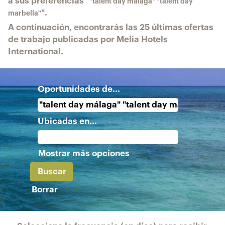
a sus preferencias "
"talent day málaga" "talent day
".
marbella"
A continuación, encontrarás las 25 últimas ofertas
de trabajo publicadas por Melia Hotels
International.
Oportunidades de...
Ubicadas en...
Mostrar más opciones
Borrar