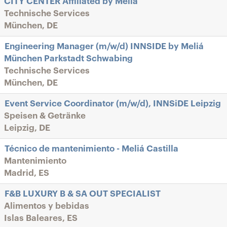
CITY CENTER Affiliated by Meliá
Technische Services
München, DE
Engineering Manager (m/w/d) INNSIDE by Meliá
München Parkstadt Schwabing
Technische Services
München, DE
Event Service Coordinator (m/w/d), INNSiDE Leipzig
Speisen & Getränke
Leipzig, DE
Técnico de mantenimiento - Meliá Castilla
Mantenimiento
Madrid, ES
F&B LUXURY B & SA OUT SPECIALIST
Alimentos y bebidas
Islas Baleares, ES