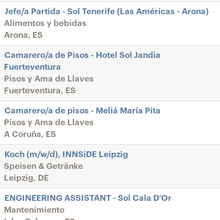
Jefe/a Partida - Sol Tenerife (Las Américas - Arona)
Alimentos y bebidas
Arona, ES
Camarero/a de Pisos - Hotel Sol Jandia
Fuerteventura
Pisos y Ama de Llaves
Fuerteventura, ES
Camarero/a de pisos - Meliá María Pita
Pisos y Ama de Llaves
A Coruña, ES
Koch (m/w/d), INNSiDE Leipzig
Speisen & Getränke
Leipzig, DE
ENGINEERING ASSISTANT - Sol Cala D'Or
Mantenimiento