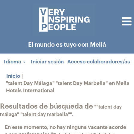
El mundo es tuyo con Meliá
Idioma
Iniciar sesión
Acceso colaboradores/as
Inicio
|
"talent Day Málaga" "talent Day Marbella" en Melia
(página
Hotels International
actual)
Resultados de búsqueda de
""talent day
málaga" "talent day marbella"".
En este momento, no hay ninguna vacante acorde