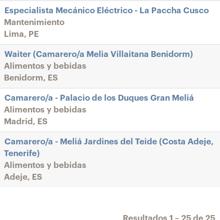
Especialista Mecánico Eléctrico - La Paccha Cusco
Mantenimiento
Lima, PE
Waiter (Camarero/a Melia Villaitana Benidorm)
Alimentos y bebidas
Benidorm, ES
Camarero/a - Palacio de los Duques Gran Meliá
Alimentos y bebidas
Madrid, ES
Camarero/a - Meliá Jardines del Teide (Costa Adeje,
Tenerife)
Alimentos y bebidas
Adeje, ES
Resultados
1 – 25
de
25