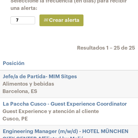
Seleccione la frecuencia (en días) para recibir
una alerta:
Crear alerta
Resultados
1 – 25
de
25
Posición
Jefe/a de Partida- MIM Sitges
Alimentos y bebidas
Barcelona, ES
La Paccha Cusco - Guest Experience Coordinator
Guest Experience y atención al cliente
Cusco, PE
Engineering Manager (m/w/d) - HOTEL MÜNCHEN