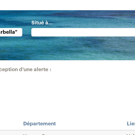
Situé à...
ception d’une alerte :
Département
Li