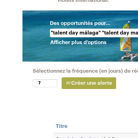
Hotels International.
Des opportunités pour...
Afficher plus d’options
Sélectionnez la fréquence (en jours) de ré
Créer une alerte
Titre