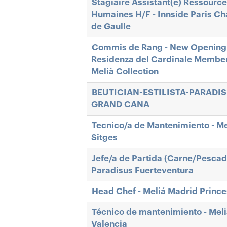
Stagiaire Assistant(e) Ressourc
Humaines H/F - Innside Paris Ch
de Gaulle
Commis de Rang - New Opening
Residenza del Cardinale Member
Melià Collection
BEUTICIAN-ESTILISTA-PARADI
GRAND CANA
Tecnico/a de Mantenimiento - Me
Sitges
Jefe/a de Partida (Carne/Pescad
Paradisus Fuerteventura
Head Chef - Meliá Madrid Princ
Técnico de mantenimiento - Mel
Valencia