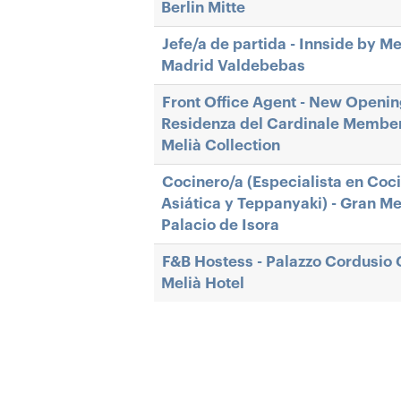
Berlin Mitte
Jefe/a de partida - Innside by Me
Madrid Valdebebas
Front Office Agent - New Openi
Residenza del Cardinale Member
Melià Collection
Cocinero/a (Especialista en Coc
Asiática y Teppanyaki) - Gran Me
Palacio de Isora
F&B Hostess - Palazzo Cordusio 
Melià Hotel