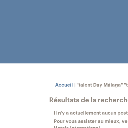
Accueil
|
"talent Day Málaga" "t
Résultats de la recherc
Il n’y a actuellement aucun pos
Pour vous assister au mieux, veu