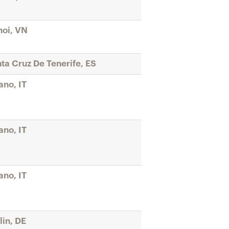
oi, VN
ta Cruz De Tenerife, ES
ano, IT
ano, IT
ano, IT
lin, DE