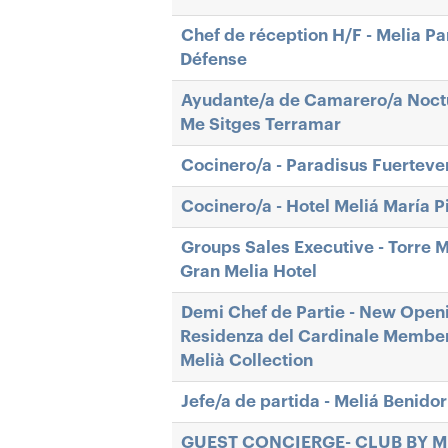
Chef de réception H/F - Melia Par
Défense
Ayudante/a de Camarero/a Noct
Me Sitges Terramar
Cocinero/a - Paradisus Fuerteve
Cocinero/a - Hotel Meliá María P
Groups Sales Executive - Torre M
Gran Melia Hotel
Demi Chef de Partie - New Open
Residenza del Cardinale Member
Melià Collection
Jefe/a de partida - Meliá Benido
GUEST CONCIERGE- CLUB BY M