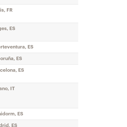
is, FR
ges, ES
rteventura, ES
oruña, ES
celona, ES
ano, IT
idorm, ES
rid, ES