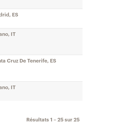
rid, ES
ano, IT
ta Cruz De Tenerife, ES
ano, IT
Résultats
1 – 25
sur
25