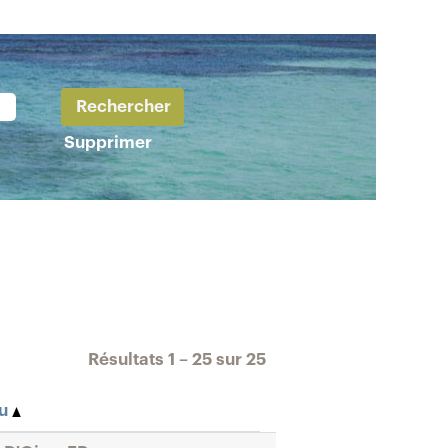
Supprimer
Résultats
1 – 25
sur
25
eu