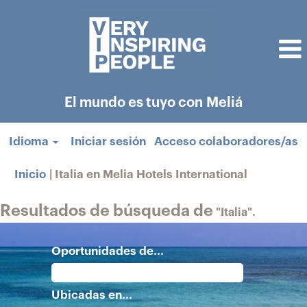
El mundo es tuyo con Meliá
Idioma
Iniciar sesión
Acceso colaboradores/as
(página
Inicio
|
Italia en Melia Hotels International
actual)
Resultados de búsqueda de
"Italia".
Oportunidades de...
Ubicadas en...