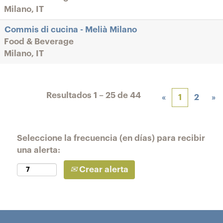
Milano, IT
Commis di cucina - Melià Milano
Food & Beverage
Milano, IT
Resultados
1 – 25
de
44
«
1
2
»
Seleccione la frecuencia (en días) para recibir
una alerta:
Crear alerta