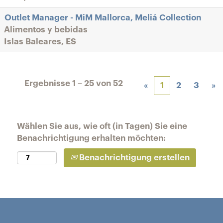
Outlet Manager - MiM Mallorca, Meliá Collection
Alimentos y bebidas
Islas Baleares, ES
Ergebnisse
1 – 25
von
52
«
1
2
3
»
Wählen Sie aus, wie oft (in Tagen) Sie eine
Benachrichtigung erhalten möchten:
Benachrichtigung erstellen