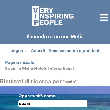
Il mondo è tuo con Meliá
Lingua
Accedi
Accesso come dipendenti
Pagina iniziale
|
(pagina
Spain in Melia Hotels International
corrente)
Risultati di ricerca per
"spain".
Opportunità come…