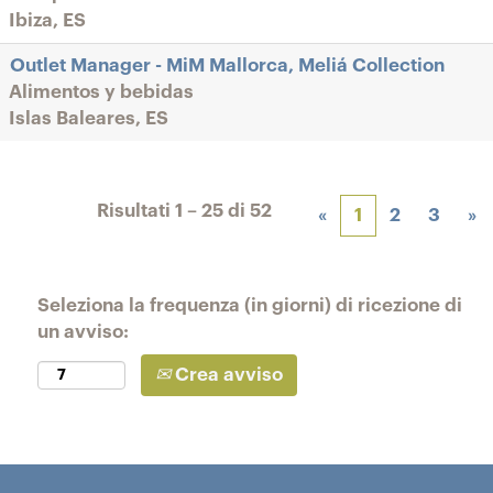
Ibiza, ES
Outlet Manager - MiM Mallorca, Meliá Collection
Alimentos y bebidas
Islas Baleares, ES
Risultati
1 – 25
di
52
«
1
2
3
»
Seleziona la frequenza (in giorni) di ricezione di
un avviso:
Crea avviso