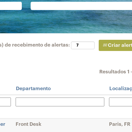
s) de recebimento de alertas:
Criar aler
Resultados
1 
Departamento
Localiza
ber
Front Desk
Paris, FR