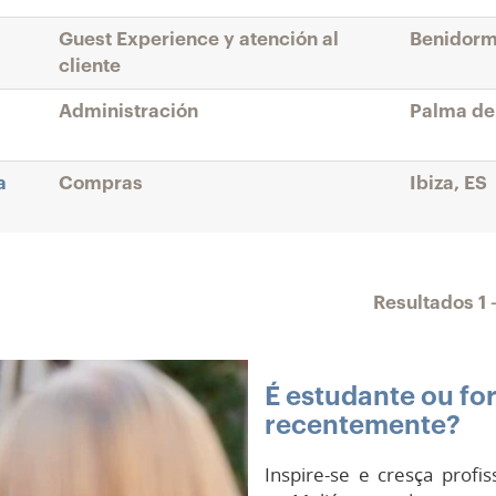
Guest Experience y atención al
Benidorm
cliente
Administración
Palma de
a
Compras
Ibiza, ES
Resultados
1 
É estudante ou f
recentemente?
Inspire-se e cresça prof