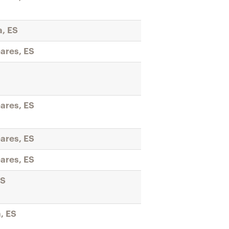
a, ES
eares, ES
eares, ES
eares, ES
eares, ES
ES
, ES