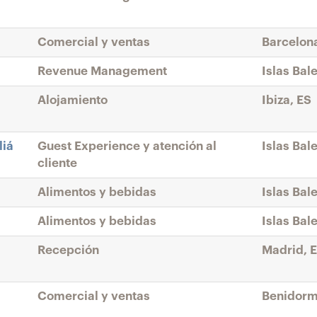
Comercial y ventas
Barcelon
Revenue Management
Islas Bal
Alojamiento
Ibiza, ES
liá
Guest Experience y atención al
Islas Bal
cliente
Alimentos y bebidas
Islas Bal
Alimentos y bebidas
Islas Bal
Recepción
Madrid, 
Comercial y ventas
Benidorm