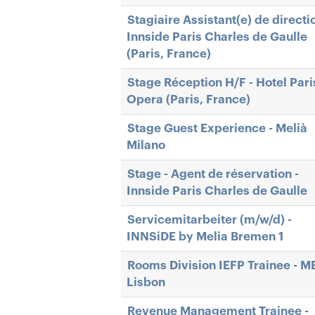
Stagiaire Assistant(e) de directio
Innside Paris Charles de Gaulle
(Paris, France)
Stage Réception H/F - Hotel Pari
Opera (Paris, France)
Stage Guest Experience - Melià
Milano
Stage - Agent de réservation -
Innside Paris Charles de Gaulle
Servicemitarbeiter (m/w/d) -
INNSiDE by Melia Bremen 1
Rooms Division IEFP Trainee - M
Lisbon
Revenue Management Trainee -