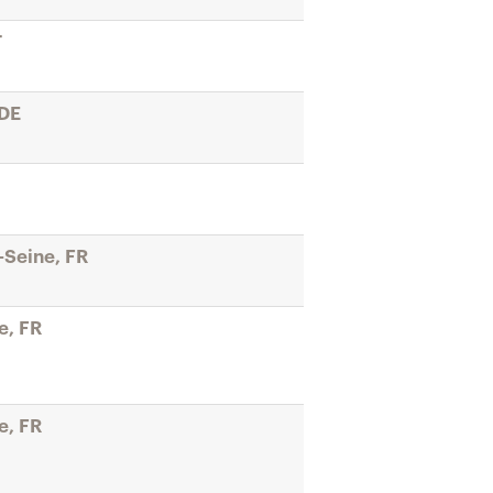
T
 DE
-Seine, FR
e, FR
e, FR