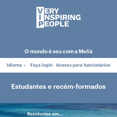
O mundo é seu com a Meliá
Idioma
Faça login
Acesso para funcionários
Estudantes e recém-formados
Residentes em…