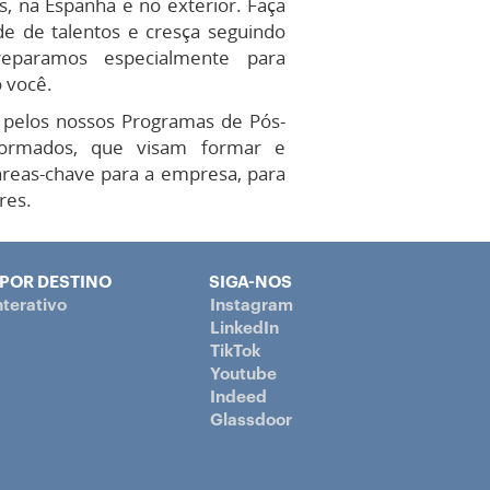
s, na Espanha e no exterior. Faça
e de talentos e cresça seguindo
eparamos especialmente para
 você.
pelos nossos Programas de Pós-
formados, que visam formar e
reas-chave para a empresa, para
res.
 POR DESTINO
SIGA-NOS
terativo
Instagram
LinkedIn
TikTok
Youtube
Indeed
Glassdoor