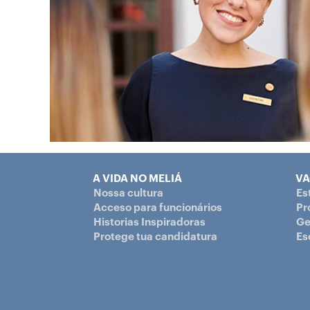
A VIDA NO MELIÁ
VA
Nossa cultura
Es
Acceso para funcionários
Pr
Historias Inspiradoras
Ge
Protege tua candidatura
Es