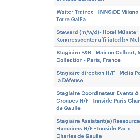
Waiter Trainee - INNSiDE Milano
Torre GalFa
Steward (m/w/d)- Hotel Münster
Kongresscenter affiliated by Mel
Stagiaire F&B - Maison Colbert, 
Collection - Paris, France
Stagiaire direction H/F - Melia P
la Défense
Stagiaire Coordinateur Events &
Groupes H/F - Innside Paris Char
de Gaulle
Stagiaire Assistant(e) Ressourc
Humaines H/F - Innside Paris
Charles de Gaulle