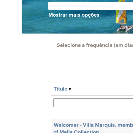
Mostrar mais opções
Selecione a frequência (em dia
Título
Welcomer - Villa Marquis, mem
of Melia Collection