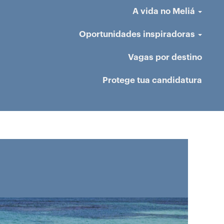
A vida no Meliá
Oportunidades inspiradoras
Vagas por destino
Protege tua candidatura