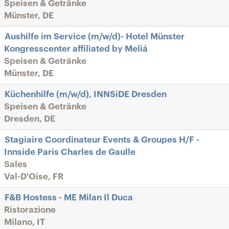
Speisen & Getränke
Münster, DE
Aushilfe im Service (m/w/d)- Hotel Münster
Kongresscenter affiliated by Meliá
Speisen & Getränke
Münster, DE
Küchenhilfe (m/w/d), INNSiDE Dresden
Speisen & Getränke
Dresden, DE
Stagiaire Coordinateur Events & Groupes H/F -
Innside Paris Charles de Gaulle
Sales
Val-D'Oise, FR
F&B Hostess - ME Milan Il Duca
Ristorazione
Milano, IT