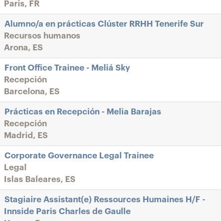
Paris, FR
Alumno/a en prácticas Clúster RRHH Tenerife Sur
Recursos humanos
Arona, ES
Front Office Trainee - Meliá Sky
Recepción
Barcelona, ES
Prácticas en Recepción - Melia Barajas
Recepción
Madrid, ES
Corporate Governance Legal Trainee
Legal
Islas Baleares, ES
Stagiaire Assistant(e) Ressources Humaines H/F -
Innside Paris Charles de Gaulle