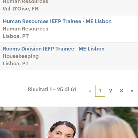
Human Resources
Val-D'Oise, FR
Human Resources IEFP Trainee - ME Lisbon
Human Resources
Lisboa, PT
Rooms Division IEFP Trainee - ME Lisbon
Housekeeping
Lisboa, PT
Risultati
1 – 25
di
61
«
1
2
3
»