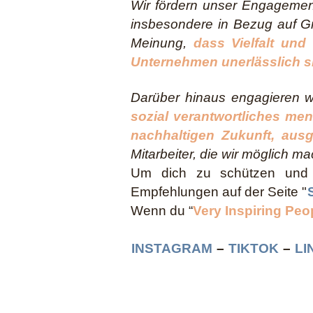
Wir fördern unser Engagemen
insbesondere in Bezug auf Gr
Meinung,
dass Vielfalt und
Unternehmen unerlässlich s
Darüber hinaus engagieren w
sozial verantwortliches me
nachhaltigen Zukunft, aus
Mitarbeiter, die wir möglich m
Um dich zu schützen und B
Empfehlungen auf der Seite "
Wenn du “
Very Inspiring Peo
INSTAGRAM
–
TIKTOK
–
LI