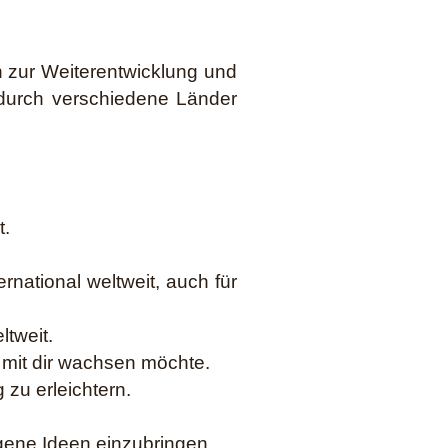
n zur Weiterentwicklung und
 durch verschiedene Länder
t.
rnational weltweit, auch für
ltweit.
 mit dir wachsen möchte.
 zu erleichtern.
igene Ideen einzubringen.