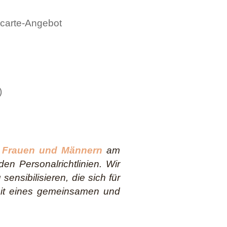
 carte-Angebot
)
n Frauen und Männern
am
en Personalrichtlinien. Wir
ensibilisieren, die sich für
keit eines gemeinsamen und