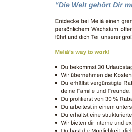
“Die Welt gehört Dir mi
Entdecke bei Meliá einen gre
persönlichem Wachstum offens
führt und dich Teil unserer gr
Meliá's way to work!
Du bekommst 30 Urlaubstage
Wir übernehmen die Kosten f
Du erhältst vergünstigte Rat
deine Familie und Freunde.
Du profitierst von 30 % Raba
Du arbeitest in einem unte
Du erhältst eine strukturier
Wir bieten dir interne und 
Du hast die Möglichkeit, di