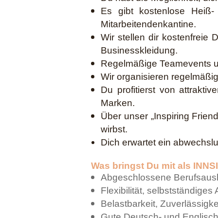
Es gibt kostenlose Heiß- 
Mitarbeitendenkantine.
Wir stellen dir kostenfrei
Businesskleidung.
Regelmäßige Teamevents un
Wir organisieren regelmäßig
Du profitierst von attrakt
Marken.
Über unser „Inspiring Frie
wirbst.
Dich erwartet ein abwechslu
Was bringst Du mit als INN
Abgeschlossene Berufsausbi
Flexibilität, selbstständiges
Belastbarkeit, Zuverlässigke
Gute Deutsch- und Englisc