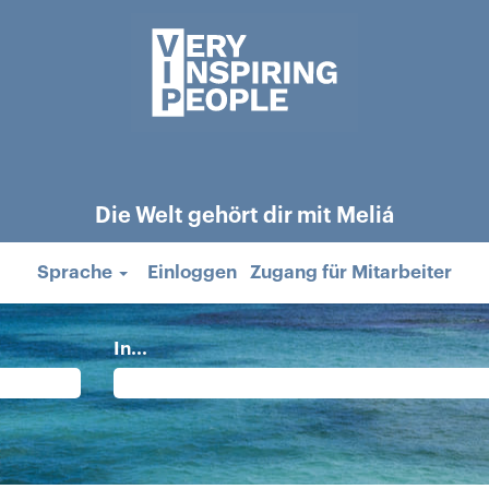
Die Welt gehört dir mit Meliá
Sprache
Einloggen
Zugang für Mitarbeiter
In...