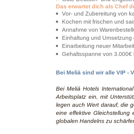
Das erwartet dich als Chef de
Vor- und Zubereitung von ka
Kochen mit frischen und sa
Annahme von Warenbestell
Einhaltung und Umsetzung 
Einarbeitung neuer Mitarbe
Gehaltsspanne von 3.000€ bi
Bei Meliá sind wir alle VIP -
Bei Meliá Hotels Internationa
Arbeitsplatz ein, mit Unterst
legen auch Wert darauf, die g
eine effektive Gleichstellun
globalen Handelns zu schärfe