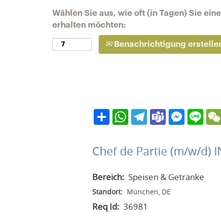
Wählen Sie aus, wie oft (in Tagen) Sie ei
erhalten möchten:
Benachrichtigung erstelle
Teilen
WhatsApp
Telegram
Teams
Messeng
Line
Chef de Partie (m/w/d)
Bereich:
Speisen & Getränke
Standort:
München, DE
Req Id:
36981