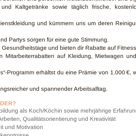
und Kaltgetränke sowie täglich frische, kostenl
e Dienstkleidung und kümmern uns um deren Reinigu
d Partys sorgen für eine gute Stimmung.
 Gesundheitstage und bieten dir Rabatte auf Fitness
iven Mitarbeiterrabatten auf Kleidung, Mietwagen u
nds“-Programm erhältst du eine Prämie von 1.000 €,
ngsreicher und spannender Arbeitsalltag.
SIDER?
ldung als Koch/Köchin sowie mehrjährige Erfahrun
 Arbeiten, Qualitätsorientierung und Kreativität
it und Motivation
hkenntnisse