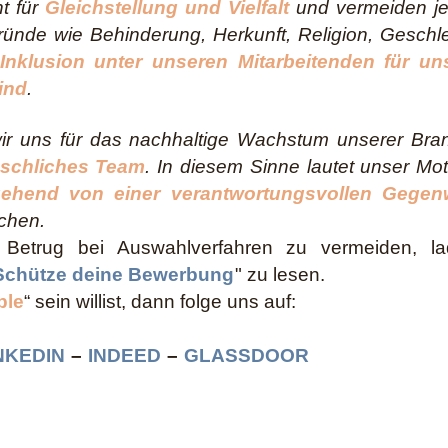
t für
Gleichstellung und Vielfalt
und vermeiden jed
ünde wie Behinderung, Herkunft, Religion, Geschle
 Inklusion unter unseren Mitarbeitenden für un
ind
.
ir uns für das nachhaltige Wachstum unserer Bran
nschliches Team
. In diesem Sinne lautet unser Mot
gehend von einer verantwortungsvollen Gegen
achen.
etrug bei Auswahlverfahren zu vermeiden, la
Schütze deine Bewerbung
" zu lesen.
ple
“ sein willist, dann folge uns auf:
NKEDIN
–
INDEED
–
GLASSDOOR