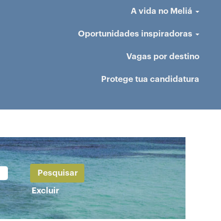
A vida no Meliá
Oportunidades inspiradoras
Vagas por destino
Protege tua candidatura
Excluir