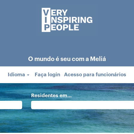
O mundo é seu com a Meliá
Idioma
Faça login
Acesso para funcionários
Residentes em…