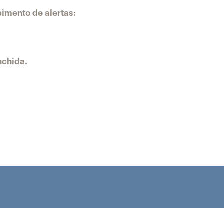
bimento de alertas:
nchida.