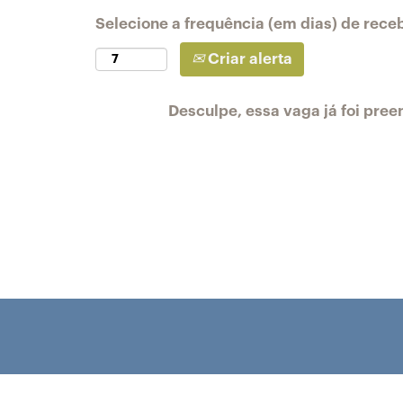
Selecione a frequência (em dias) de rece
Criar alerta
Desculpe, essa vaga já foi pree