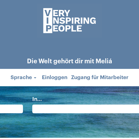
Die Welt gehört dir mit Meliá
Sprache
Einloggen
Zugang für Mitarbeiter
In...