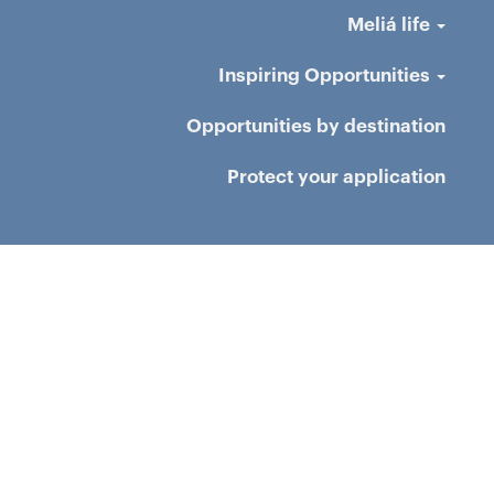
Meliá life
Inspiring Opportunities
Opportunities by destination
Protect your application