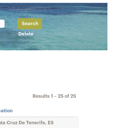
Delete
Results
1 – 25
of
25
ation
ta Cruz De Tenerife, ES