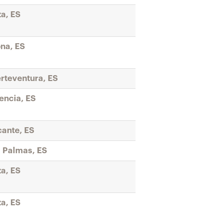
za, ES
na, ES
rteventura, ES
encia, ES
cante, ES
 Palmas, ES
za, ES
za, ES