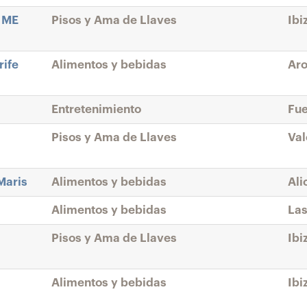
- ME
Pisos y Ama de Llaves
Ibi
rife
Alimentos y bebidas
Aro
Entretenimiento
Fue
Pisos y Ama de Llaves
Val
Maris
Alimentos y bebidas
Ali
Alimentos y bebidas
Las
Pisos y Ama de Llaves
Ibi
Alimentos y bebidas
Ibi