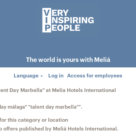
The world is yours with Meliá
Language
Log in
Access for employees
(current
lent Day Marbella" at Melia Hotels International
page)
day málaga" "talent day marbella"".
or this category or location
 offers published by Meliá Hotels International.