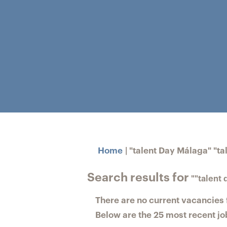
Home
|
"talent Day Málaga" "ta
Search results for
""talent 
There are no current vacancies f
Below are the 25 most recent job