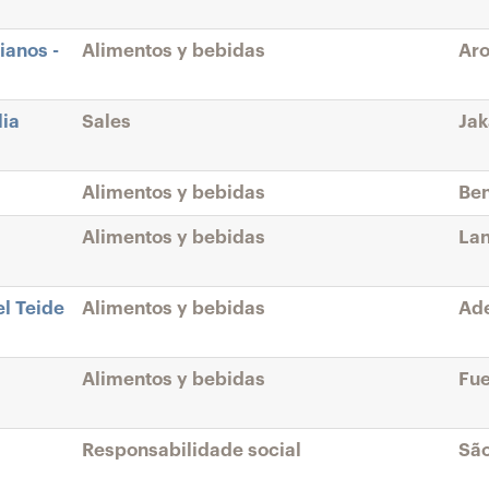
ianos -
Alimentos y bebidas
Aro
lia
Sales
Jak
Alimentos y bebidas
Ben
Alimentos y bebidas
Lan
el Teide
Alimentos y bebidas
Ade
Alimentos y bebidas
Fue
Responsabilidade social
São