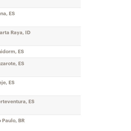
na, ES
arta Raya, ID
idorm, ES
zarote, ES
je, ES
rteventura, ES
 Paulo, BR