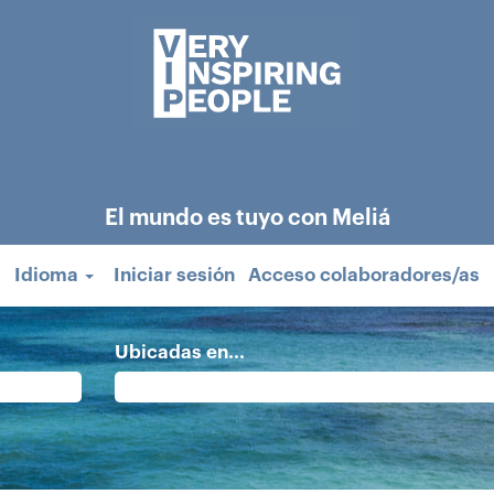
El mundo es tuyo con Meliá
Idioma
Iniciar sesión
Acceso colaboradores/as
Ubicadas en...