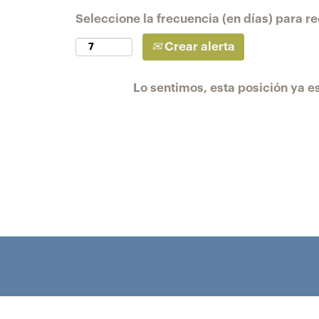
Seleccione la frecuencia (en días) para rec
Crear alerta
Lo sentimos, esta posición ya es