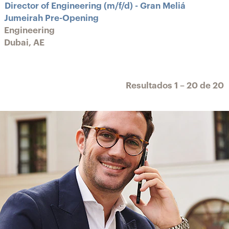
Director of Engineering (m/f/d) - Gran Meliá
Jumeirah Pre-Opening
Engineering
Dubai, AE
Resultados
1 – 20
de
20