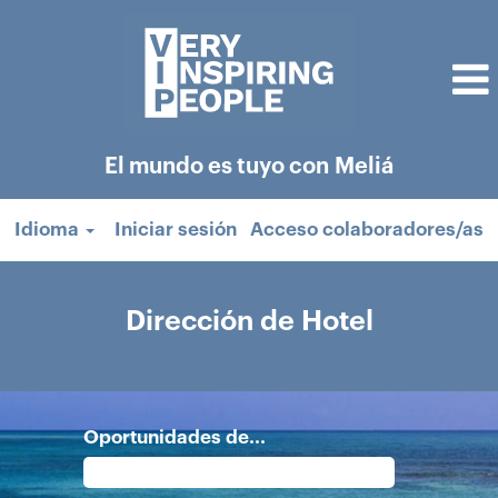
El mundo es tuyo con Meliá
Idioma
Iniciar sesión
Acceso colaboradores/as
Dirección
de
Dirección de Hotel
Hotel
Oportunidades de...