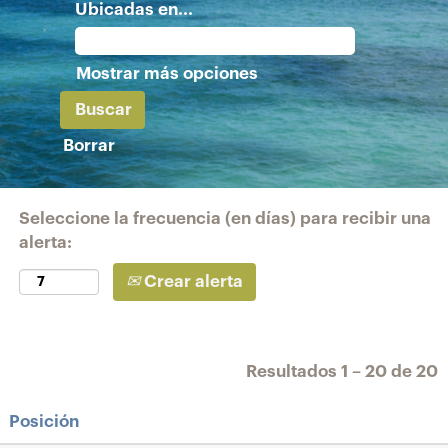
Ubicadas en...
Mostrar más opciones
Borrar
Seleccione la frecuencia (en días) para recibir una
alerta:
Crear alerta
Resultados
1 – 20
de
20
Posición