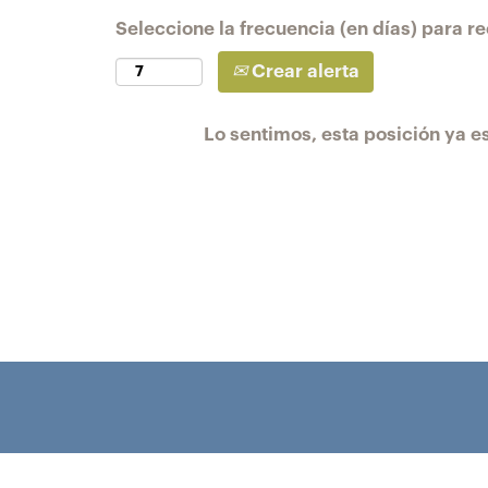
Seleccione la frecuencia (en días) para rec
Crear alerta
Lo sentimos, esta posición ya es