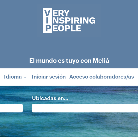
El mundo es tuyo con Meliá
Idioma
Iniciar sesión
Acceso colaboradores/as
Ubicadas en...