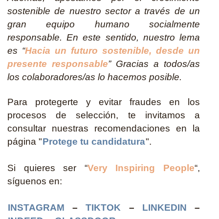
sostenible de nuestro sector a través de un
gran equipo humano socialmente
responsable. En este sentido, nuestro lema
es “
Hacia un futuro sostenible, desde un
presente responsable
” Gracias a todos/as
los colaboradores/as lo hacemos posible.
Para protegerte y evitar fraudes en los
procesos de selección, te invitamos a
consultar nuestras recomendaciones en la
página "
Protege tu candidatura
".
Si quieres ser “
Very Inspiring People
“,
síguenos en:
INSTAGRAM
–
TIKTOK
–
LINKEDIN
–