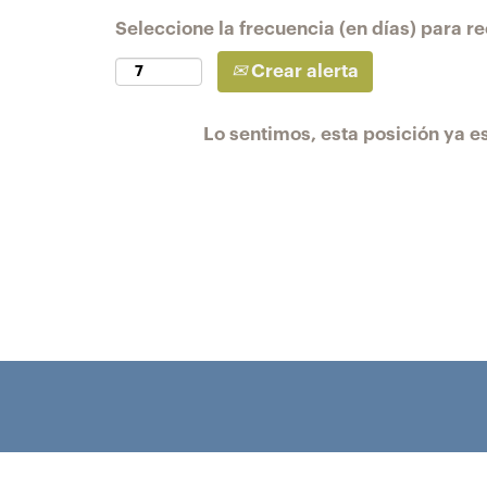
Seleccione la frecuencia (en días) para rec
Crear alerta
Lo sentimos, esta posición ya es