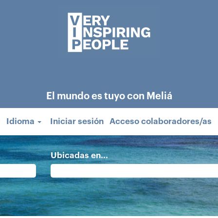
El mundo es tuyo con Meliá
Idioma
Iniciar sesión
Acceso colaboradores/as
Ubicadas en...