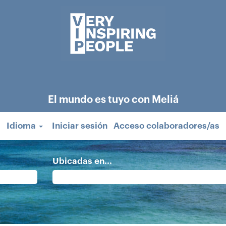
El mundo es tuyo con Meliá
Idioma
Iniciar sesión
Acceso colaboradores/as
Ubicadas en...