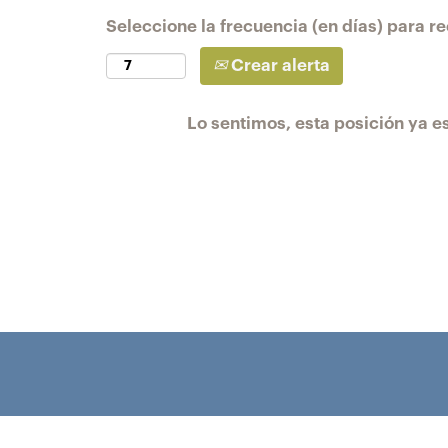
Seleccione la frecuencia (en días) para rec
Crear alerta
Lo sentimos, esta posición ya es