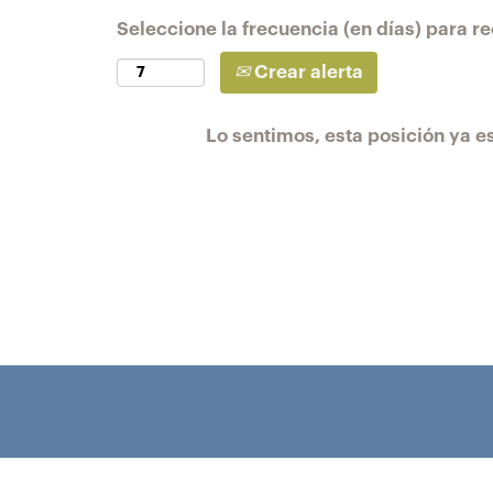
Seleccione la frecuencia (en días) para rec
Crear alerta
Lo sentimos, esta posición ya es