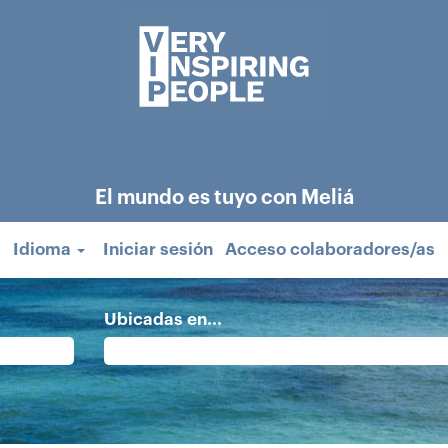
El mundo es tuyo con Meliá
Idioma
Iniciar sesión
Acceso colaboradores/as
Ubicadas en...