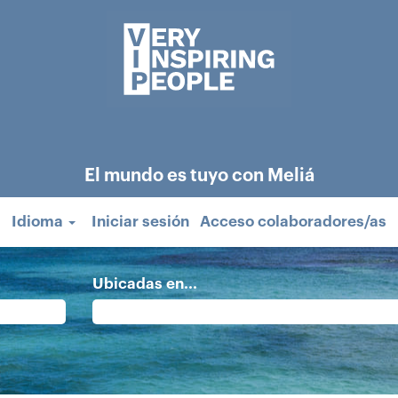
El mundo es tuyo con Meliá
Idioma
Iniciar sesión
Acceso colaboradores/as
Ubicadas en...