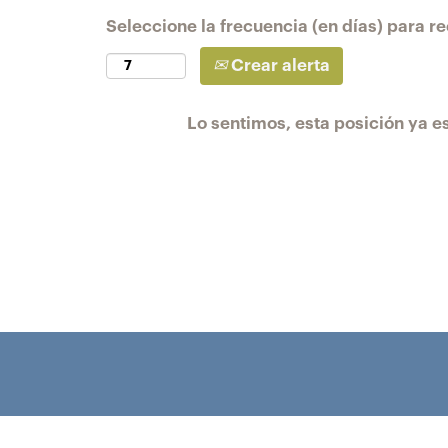
Seleccione la frecuencia (en días) para rec
Crear alerta
Lo sentimos, esta posición ya es