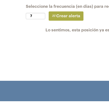
Seleccione la frecuencia (en días) para rec
Crear alerta
Lo sentimos, esta posición ya es