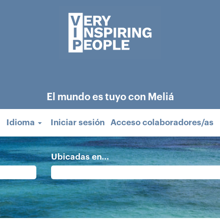
El mundo es tuyo con Meliá
Idioma
Iniciar sesión
Acceso colaboradores/as
Ubicadas en...