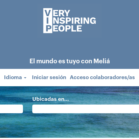
El mundo es tuyo con Meliá
Idioma
Iniciar sesión
Acceso colaboradores/as
Ubicadas en...