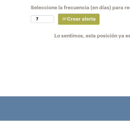
Seleccione la frecuencia (en días) para rec
Crear alerta
Lo sentimos, esta posición ya es