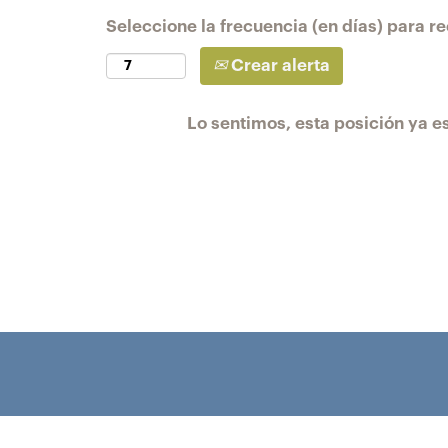
Seleccione la frecuencia (en días) para rec
Crear alerta
Lo sentimos, esta posición ya es