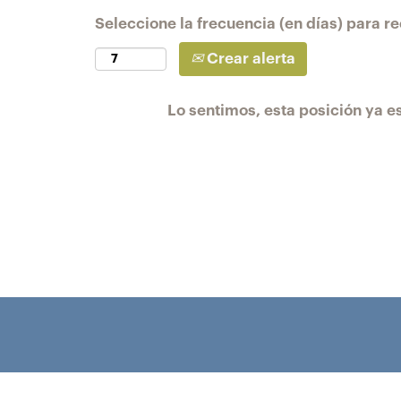
Seleccione la frecuencia (en días) para rec
Crear alerta
Lo sentimos, esta posición ya es