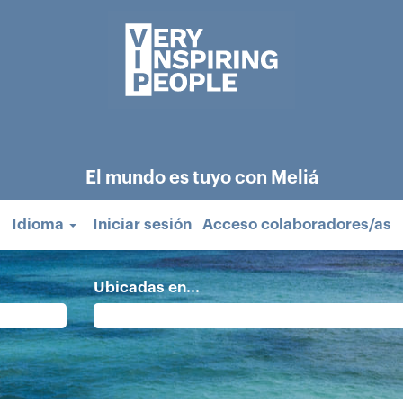
El mundo es tuyo con Meliá
Idioma
Iniciar sesión
Acceso colaboradores/as
Ubicadas en...