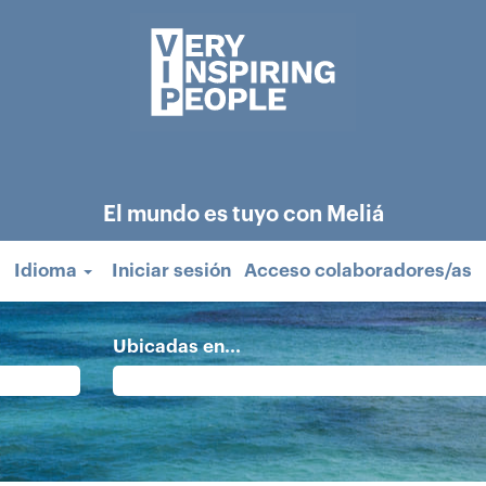
El mundo es tuyo con Meliá
Idioma
Iniciar sesión
Acceso colaboradores/as
Ubicadas en...