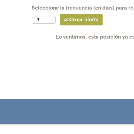
Seleccione la frecuencia (en días) para rec
Crear alerta
Lo sentimos, esta posición ya es