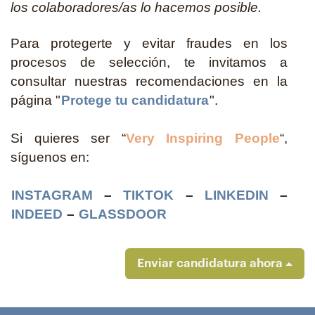
los colaboradores/as lo hacemos posible.
Para protegerte y evitar fraudes en los
procesos de selección, te invitamos a
consultar nuestras recomendaciones en la
página "
Protege tu candidatura
".
Si quieres ser “
Very Inspiring People
“,
síguenos en:
INSTAGRAM
–
TIKTOK
–
LINKEDIN
–
INDEED
–
GLASSDOOR
Enviar candidatura ahora