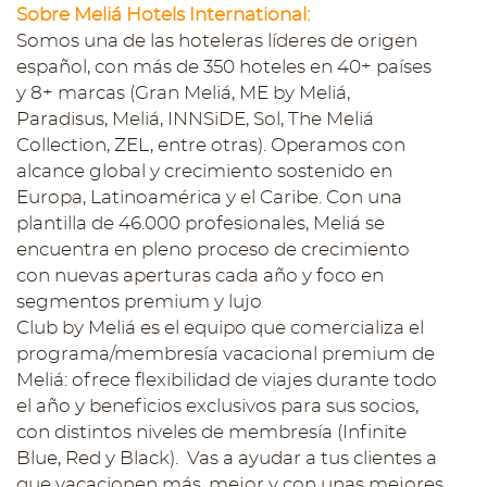
Sobre Meliá Hotels International:
Somos una de las hoteleras líderes de origen
español, con más de 350 hoteles en 40+ países
y 8+ marcas (Gran Meliá, ME by Meliá,
Paradisus, Meliá, INNSiDE, Sol, The Meliá
Collection, ZEL, entre otras). Operamos con
alcance global y crecimiento sostenido en
Europa, Latinoamérica y el Caribe. Con una
plantilla de 46.000 profesionales, Meliá se
encuentra en pleno proceso de crecimiento
con nuevas aperturas cada año y foco en
segmentos premium y lujo
Club by Meliá es el equipo que comercializa el
programa/membresía vacacional premium de
Meliá: ofrece flexibilidad de viajes durante todo
el año y beneficios exclusivos para sus socios,
con distintos niveles de membresía (Infinite
Blue, Red y Black). Vas a ayudar a tus clientes a
que vacacionen más, mejor y con unas mejores