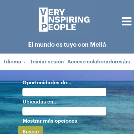
El mundo es tuyo con Meliá
Idioma
Iniciar sesión
Acceso colaboradores/as
Oportunidades de...
Ubicadas en...
Mostrar más opciones