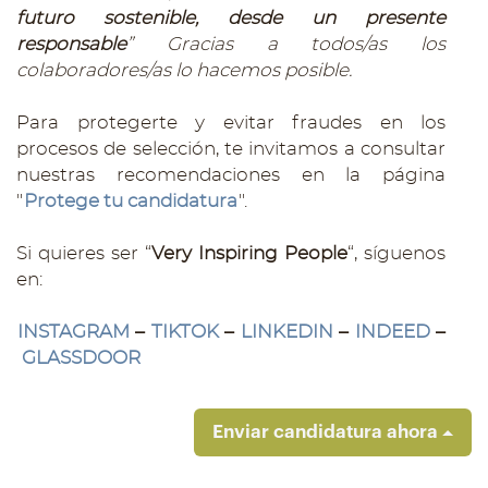
futuro sostenible, desde un presente
responsable
” Gracias a todos/as los
colaboradores/as lo hacemos posible.
Para protegerte y evitar fraudes en los
procesos de selección, te invitamos a consultar
nuestras recomendaciones en la página
"
Protege tu candidatura
".
Si quieres ser “
Very Inspiring People
“, síguenos
en:
INSTAGRAM
–
TIKTOK
–
LINKEDIN
–
INDEED
–
GLASSDOOR
Enviar candidatura ahora