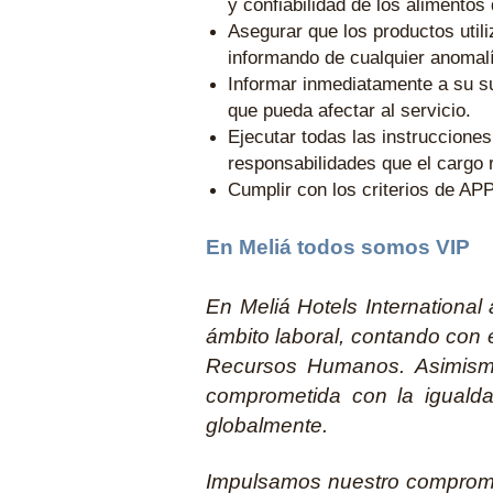
y confiabilidad de los alimentos
Asegurar que los productos util
informando de cualquier anomalí
Informar inmediatamente a su su
que pueda afectar al servicio.
Ejecutar todas las instruccione
responsabilidades que el cargo 
Cumplir con los criterios de AP
En Meliá todos somos VIP
En Meliá Hotels Internationa
ámbito laboral, contando con e
Recursos Humanos. Asimismo, 
comprometida con la igualdad
globalmente.
Impulsamos nuestro compro