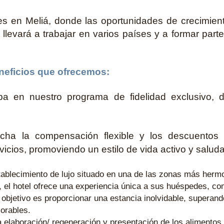
s en Meliá, donde las oportunidades de crecimiento 
llevará a trabajar en varios países y a formar part
neficios que ofrecemos:
pa en nuestro programa de fidelidad exclusivo, d
ha la compensación flexible y los descuentos 
icios, promoviendo un estilo de vida activo y saluda
tablecimiento de lujo situado en una de las zonas más herm
 el hotel ofrece una experiencia única a sus huéspedes, co
 objetivo es proporcionar una estancia inolvidable, superan
orables.
a elaboración/ regeneración y presentación de los alimentos