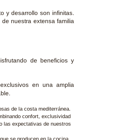
y desarrollo son infinitas.
e de nuestra extensa familia
isfrutando de beneficios y
exclusivos en una amplia
ble.
osas de la costa mediterránea.
mbinando confort, exclusividad
do las expectativas de nuestros
 que se producen en la cocina