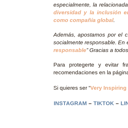
especialmente, la relacionad
diversidad y la inclusión 
como compañía global
.
Además, apostamos por el cr
socialmente responsable. En e
responsable
” Gracias a todo
Para protegerte y evitar f
recomendaciones en la página
Si quieres ser “
Very Inspiring
INSTAGRAM
–
TIKTOK
–
LI