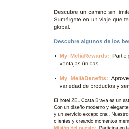
Descubre un camino sin límite
Sumérgete en un viaje que te 
global.
Descubre algunos de los be
My MeliáRewards:
Partici
ventajas únicas.
My MeliáBenefits:
Aprovec
variedad de productos y serv
El hotel ZEL Costa Brava es un es
Con un diseño moderno y elegante,
y un servicio excepcional. Nuestro
clientes y creando momentos mem
Misión del puesto:
Participa en l