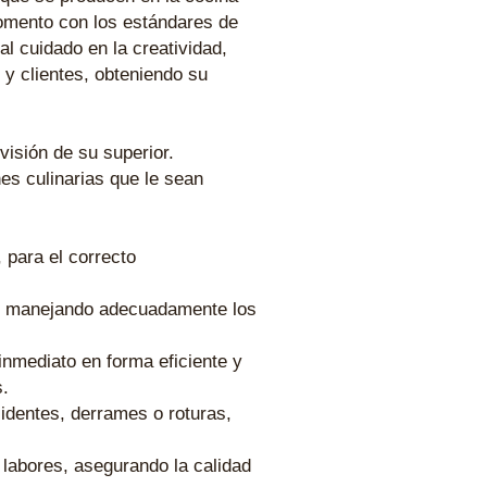
omento con los estándares de
al cuidado en la creatividad,
y clientes, obteniendo su
visión de su superior.
es culinarias que le sean
 para el correcto
as, manejando adecuadamente los
inmediato en forma eficiente y
s.
cidentes, derrames o roturas,
labores, asegurando la calidad