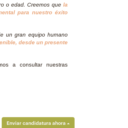
énero o edad. Creemos que
la
mental para nuestro éxito
 de un gran equipo humano
tenible, desde un presente
amos a consultar nuestras
Enviar candidatura ahora