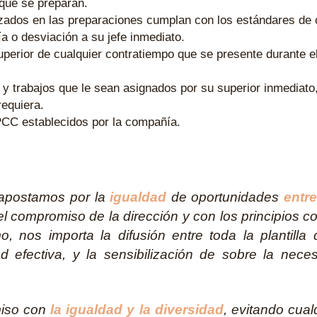
 que se preparan.
izados en las preparaciones cumplan con los estándares de c
a o desviación a su jefe inmediato.
perior de cualquier contratiempo que se presente durante el
s y trabajos que le sean asignados por su superior inmediato
requiera.
PCC establecidos por la compañía.
l apostamos por la
igualdad
de oportunidades
entr
l compromiso de la dirección y con los principios co
nos importa la difusión entre toda la plantilla 
 efectiva, y la sensibilización de sobre la nece
miso con
la igualdad y la diversidad
, evitando cual