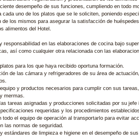
ficiente desempeño de sus funciones, cumpliendo en todo m
 cada uno de los platos que se le soliciten, poniendo especi
 de los mismos para asegurar la satisfacción de huéspedes 
os alimentos del Hotel.
y responsabilidad en las elaboraciones de cocina bajo super
cas, así como cualquier otra relacionada con las elaboracion
 platos para los que haya recibido oportuna formación.
ción de las cámara y refrigeradores de su área de actuación,
os.
l equipo y productos necesarios para cumplir con sus tare
 y mermas.
s tareas asignadas y producciones solicitadas por su jefe 
pecificaciones requeridas y los procedimientos establecido
todo el equipo de operación al transportarlo para evitar ac
n las normas de seguridad.
y estándares de limpieza e higiene en el desempeño de sus 