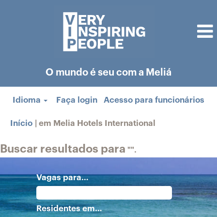
O mundo é seu com a Meliá
Idioma
Faça login
Acesso para funcionários
(página
Início
|
em Melia Hotels International
atual)
Buscar resultados para
"".
Vagas para…
Residentes em…