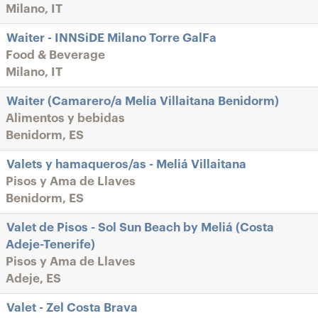
Milano, IT
Waiter - INNSiDE Milano Torre GalFa
Food & Beverage
Milano, IT
Waiter (Camarero/a Melia Villaitana Benidorm)
Alimentos y bebidas
Benidorm, ES
Valets y hamaqueros/as - Meliá Villaitana
Pisos y Ama de Llaves
Benidorm, ES
Valet de Pisos - Sol Sun Beach by Meliá (Costa
Adeje-Tenerife)
Pisos y Ama de Llaves
Adeje, ES
Valet - Zel Costa Brava