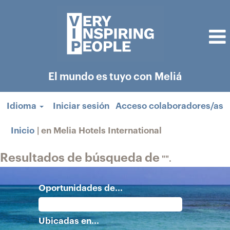
El mundo es tuyo con Meliá
Idioma
Iniciar sesión
Acceso colaboradores/as
(página
Inicio
|
en Melia Hotels International
actual)
Resultados de búsqueda de
"".
Oportunidades de...
Ubicadas en...