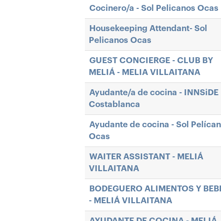
Cocinero/a - Sol Pelicanos Ocas
Housekeeping Attendant- Sol
Pelicanos Ocas
GUEST CONCIERGE - CLUB BY
MELIÁ - MELIA VILLAITANA
Ayudante/a de cocina - INNSiDE
Costablanca
Ayudante de cocina - Sol Pelíca
Ocas
WAITER ASSISTANT - MELIÁ
VILLAITANA
BODEGUERO ALIMENTOS Y BEB
- MELIÁ VILLAITANA
AYUDANTE DE COCINA - MELIÁ