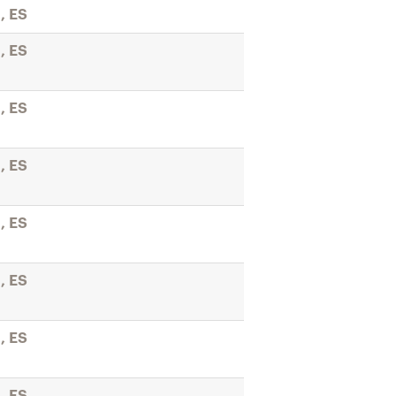
, ES
, ES
, ES
, ES
, ES
, ES
, ES
, ES