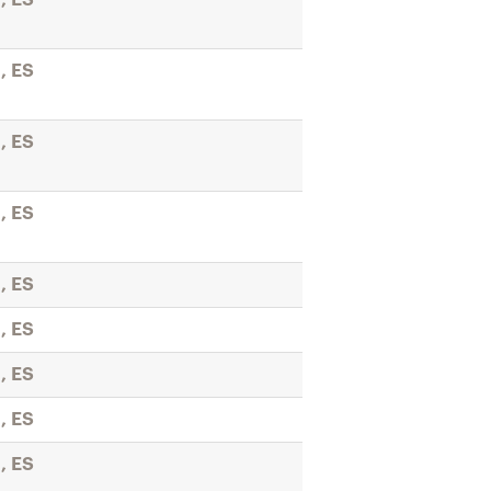
, ES
, ES
, ES
, ES
, ES
, ES
, ES
, ES