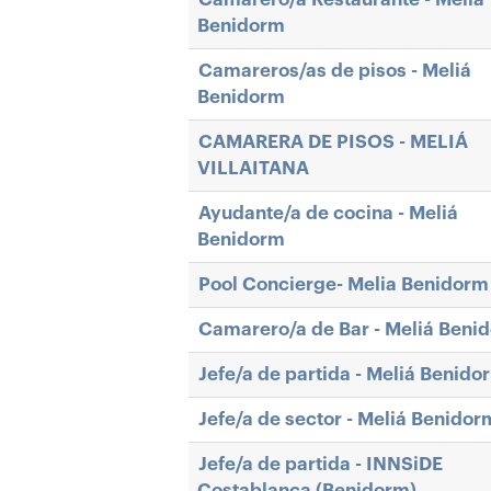
Benidorm
Camareros/as de pisos - Meliá
Benidorm
CAMARERA DE PISOS - MELIÁ
VILLAITANA
Ayudante/a de cocina - Meliá
Benidorm
Pool Concierge- Melia Benidorm
Camarero/a de Bar - Meliá Beni
Jefe/a de partida - Meliá Benido
Jefe/a de sector - Meliá Benidor
Jefe/a de partida - INNSiDE
Costablanca (Benidorm)