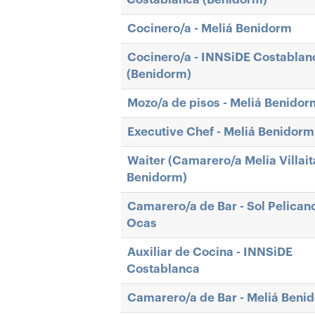
Cocinero/a - Meliá Benidorm
Cocinero/a - INNSiDE Costablan
(Benidorm)
Mozo/a de pisos - Meliá Benidor
Executive Chef - Meliá Benidorm
Waiter (Camarero/a Melia Villai
Benidorm)
Camarero/a de Bar - Sol Pelican
Ocas
Auxiliar de Cocina - INNSiDE
Costablanca
Camarero/a de Bar - Meliá Beni