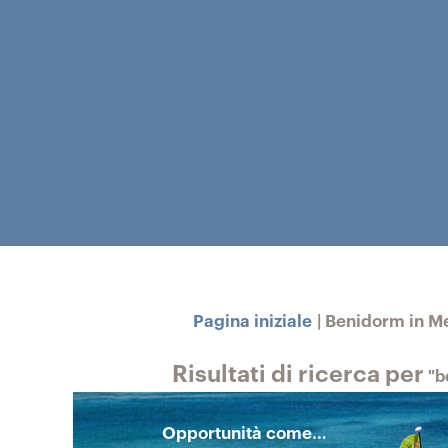
Pagina iniziale
|
Benidorm in Me
Risultati di ricerca per
"b
Opportunità come…