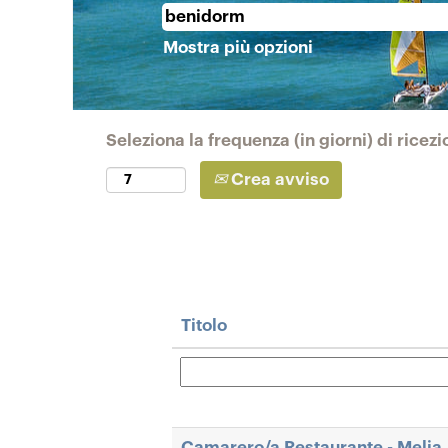
Mostra più opzioni
Seleziona la frequenza (in giorni) di ricezi
Crea avviso
Titolo
Camarero/a Restaurante - Melia