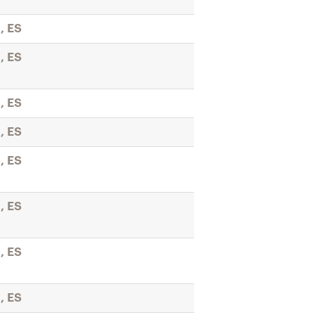
, ES
, ES
, ES
, ES
, ES
, ES
, ES
, ES