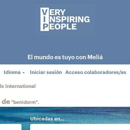
El mundo es tuyo con Meliá
Idioma
Iniciar sesión
Acceso colaboradores/as
(página
s International
actual)
 de
"benidorm".
Ubicadas en...