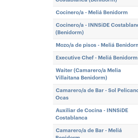
Cocinero/a - Meliá Benidorm
Cocinero/a - INNSiDE Costablan
(Benidorm)
Mozo/a de pisos - Meliá Benidor
Executive Chef - Meliá Benidorm
Waiter (Camarero/a Melia
Villaitana Benidorm)
Camarero/a de Bar - Sol Pelican
Ocas
Auxiliar de Cocina - INNSiDE
Costablanca
Camarero/a de Bar - Meliá
Benidorm