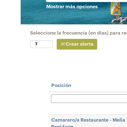
Mostrar más opciones
Seleccione la frecuencia (en días) para rec
Crear alerta
Posición
Camarero/a Restaurante - Melia
Benidorm