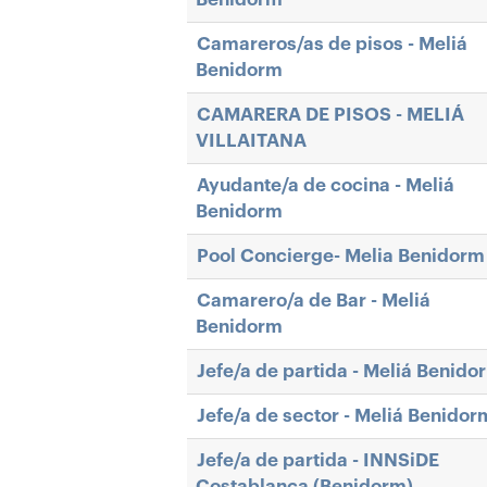
Camareros/as de pisos - Meliá
Benidorm
CAMARERA DE PISOS - MELIÁ
VILLAITANA
Ayudante/a de cocina - Meliá
Benidorm
Pool Concierge- Melia Benidorm
Camarero/a de Bar - Meliá
Benidorm
Jefe/a de partida - Meliá Benido
Jefe/a de sector - Meliá Benidor
Jefe/a de partida - INNSiDE
Costablanca (Benidorm)