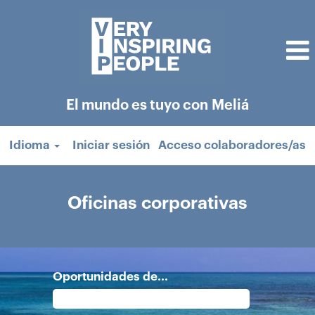
El mundo es tuyo con Meliá
Idioma
Iniciar sesión
Acceso colaboradores/as
Oficinas
corporativas
Oficinas corporativas
Oportunidades de...