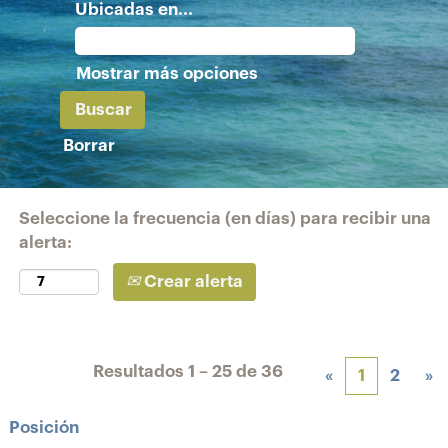
Ubicadas en...
Mostrar más opciones
Borrar
Seleccione la frecuencia (en días) para recibir una
alerta:
Crear alerta
Resultados
1 – 25
de
36
«
1
2
»
Posición