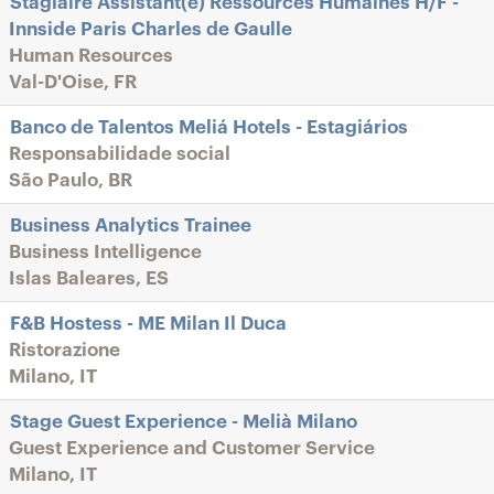
Stagiaire Assistant(e) Ressources Humaines H/F -
Innside Paris Charles de Gaulle
Human Resources
Val-D'Oise, FR
Banco de Talentos Meliá Hotels - Estagiários
Responsabilidade social
São Paulo, BR
Business Analytics Trainee
Business Intelligence
Islas Baleares, ES
F&B Hostess - ME Milan Il Duca
Ristorazione
Milano, IT
Stage Guest Experience - Melià Milano
Guest Experience and Customer Service
Milano, IT