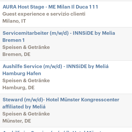
AURA Host Stage - ME Milan Il Duca 1 1 1
Guest experience e servizio clienti
Milano, IT
Servicemitarbeiter (m/w/d) - INNSiDE by Melia
Bremen 1
Speisen & Getränke
Bremen, DE
Aushilfe Service (m/w/d) - INNSiDE by Meliá
Hamburg Hafen
Speisen & Getränke
Hamburg, DE
Steward (m/w/d)- Hotel Münster Kongresscenter
affiliated by Meliá
Speisen & Getränke
Münster, DE