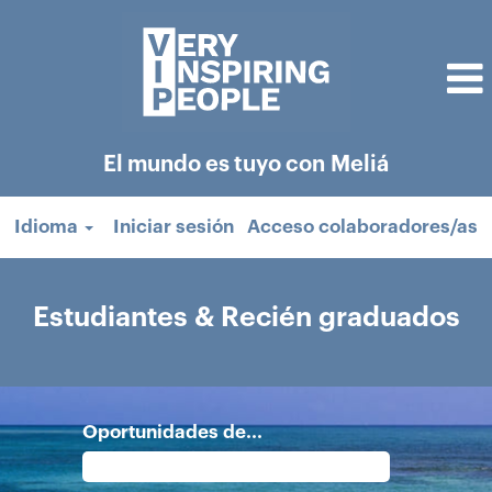
El mundo es tuyo con Meliá
Idioma
Iniciar sesión
Acceso colaboradores/as
Estudiantes
&
Estudiantes & Recién graduados
recién
graduados
Oportunidades de...