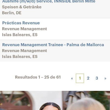
Aushilfe (m/w/d) Service, INNSiDE Berlin Mitte
Speisen & Getränke
Berlin, DE
Prácticas Revenue
Revenue Management
Islas Baleares, ES
Revenue Management Trainee - Palma de Mallorca
Revenue Management
Islas Baleares, ES
Resultados
1 – 25
de
61
«
1
2
3
»