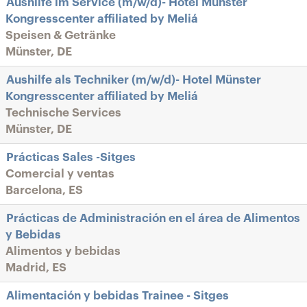
Aushilfe im Service (m/w/d)- Hotel Münster
Kongresscenter affiliated by Meliá
Speisen & Getränke
Münster, DE
Aushilfe als Techniker (m/w/d)- Hotel Münster
Kongresscenter affiliated by Meliá
Technische Services
Münster, DE
Prácticas Sales -Sitges
Comercial y ventas
Barcelona, ES
Prácticas de Administración en el área de Alimentos
y Bebidas
Alimentos y bebidas
Madrid, ES
Alimentación y bebidas Trainee - Sitges