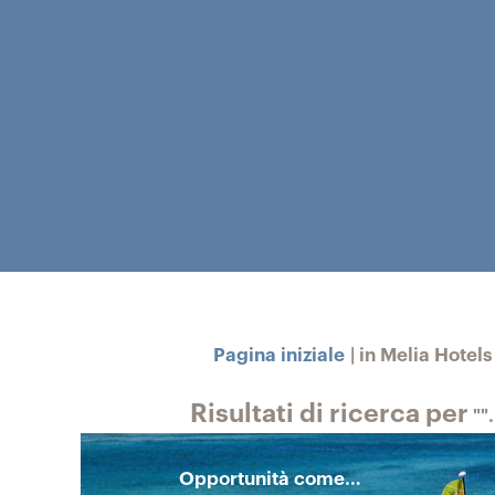
Pagina iniziale
|
in Melia Hotels
Risultati di ricerca per
"".
Opportunità come…