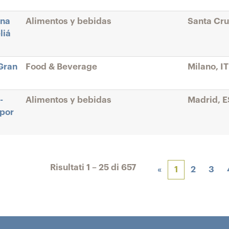
ina
Alimentos y bebidas
Santa Cru
liá
Gran
Food & Beverage
Milano, IT
-
Alimentos y bebidas
Madrid, E
 por
Risultati
1 – 25
di
657
«
1
2
3