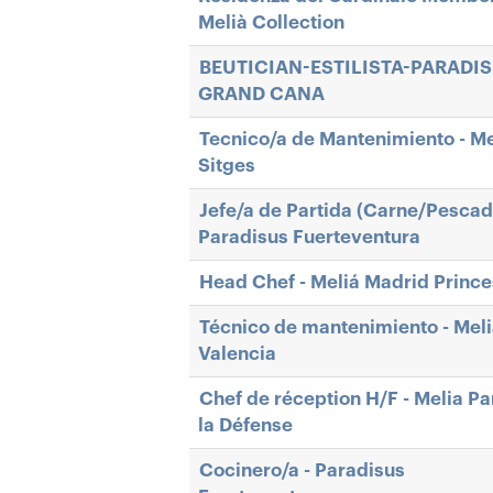
Melià Collection
BEUTICIAN-ESTILISTA-PARADI
GRAND CANA
Tecnico/a de Mantenimiento - Me
Sitges
Jefe/a de Partida (Carne/Pescad
Paradisus Fuerteventura
Head Chef - Meliá Madrid Princ
Técnico de mantenimiento - Mel
Valencia
Chef de réception H/F - Melia Pa
la Défense
Cocinero/a - Paradisus