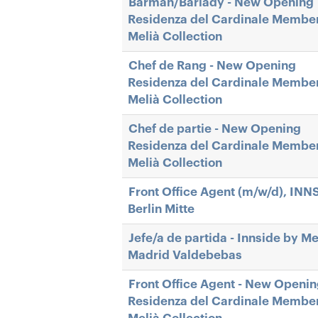
Barman/Barlady - New Opening
Residenza del Cardinale Member
Melià Collection
Chef de Rang - New Opening
Residenza del Cardinale Member
Melià Collection
Chef de partie - New Opening
Residenza del Cardinale Member
Melià Collection
Front Office Agent (m/w/d), INN
Berlin Mitte
Jefe/a de partida - Innside by Me
Madrid Valdebebas
Front Office Agent - New Openi
Residenza del Cardinale Member