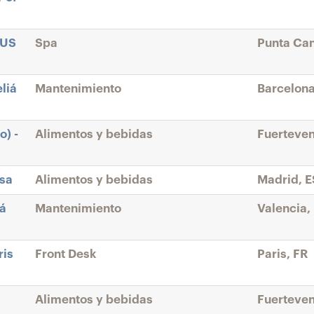
SUS
Spa
Punta Ca
liá
Mantenimiento
Barcelona
o) -
Alimentos y bebidas
Fuerteven
esa
Alimentos y bebidas
Madrid, E
iá
Mantenimiento
Valencia,
ris
Front Desk
Paris, FR
Alimentos y bebidas
Fuerteven