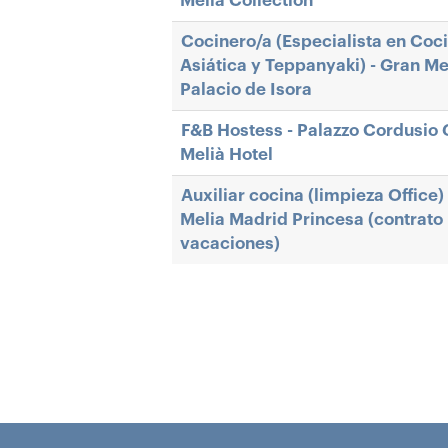
Melià Collection
Cocinero/a (Especialista en Coc
Asiática y Teppanyaki) - Gran Me
Palacio de Isora
F&B Hostess - Palazzo Cordusio 
Melià Hotel
Auxiliar cocina (limpieza Office) 
Melia Madrid Princesa (contrato
vacaciones)