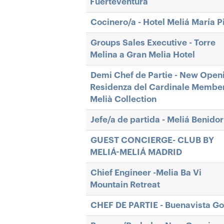
Fuerteventura
Cocinero/a - Hotel Meliá María P
Groups Sales Executive - Torre
Melina a Gran Melia Hotel
Demi Chef de Partie - New Open
Residenza del Cardinale Member
Melià Collection
Jefe/a de partida - Meliá Benido
GUEST CONCIERGE- CLUB BY
MELIÁ-MELIÁ MADRID
Chief Engineer -Melia Ba Vi
Mountain Retreat
CHEF DE PARTIE - Buenavista Go