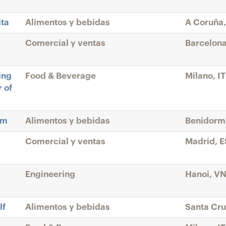
ita
Alimentos y bebidas
A Coruña,
Comercial y ventas
Barcelona
ing
Food & Beverage
Milano, IT
 of
rm
Alimentos y bebidas
Benidorm
Comercial y ventas
Madrid, E
Engineering
Hanoi, V
lf
Alimentos y bebidas
Santa Cru