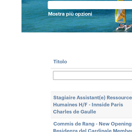
Mostra più opzioni
Titolo
Stagiaire Assistant(e) Ressourc
Humaines H/F - Innside Paris
Charles de Gaulle
Commis de Rang - New Opening
Residenza del Cardinale Member