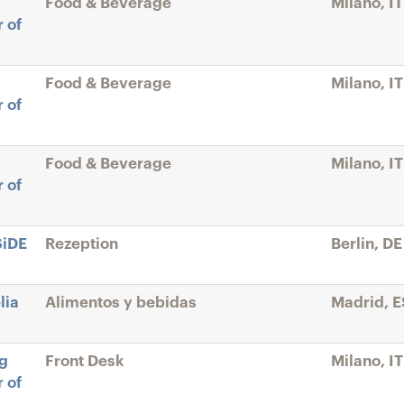
Food & Beverage
Milano, IT
 of
Food & Beverage
Milano, IT
 of
Food & Beverage
Milano, IT
 of
SiDE
Rezeption
Berlin, DE
lia
Alimentos y bebidas
Madrid, E
ng
Front Desk
Milano, IT
 of