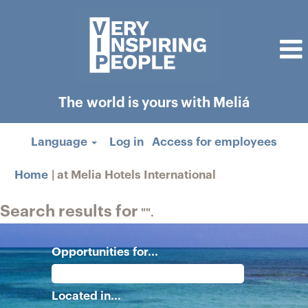
The world is yours with Meliá
Language
Log in
Access for employees
(current
Home
|
at Melia Hotels International
page)
Search results for
"".
Opportunities for...
Located in...