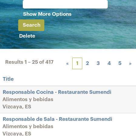
Show More Options
Delete
Results
1 – 25
of
417
«
1
2
3
4
5
»
Title
Responsable Cocina - Restaurante Sumendi
Alimentos y bebidas
Vizcaya, ES
Responsable de Sala - Restaurante Sumendi
Alimentos y bebidas
Vizcaya, ES