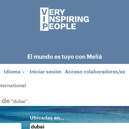
El mundo es tuyo con Meliá
Idioma
Iniciar sesión
Acceso colaboradores/as
(página
nternational
actual)
 de
"dubai".
Ubicadas en...