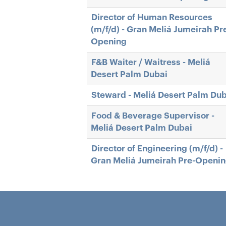
Director of Human Resources
(m/f/d) - Gran Meliá Jumeirah Pr
Opening
F&B Waiter / Waitress - Meliá
Desert Palm Dubai
Steward - Meliá Desert Palm Dub
Food & Beverage Supervisor -
Meliá Desert Palm Dubai
Director of Engineering (m/f/d) -
Gran Meliá Jumeirah Pre-Openi