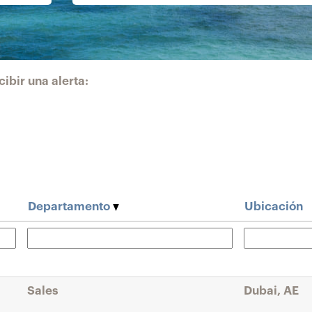
ibir una alerta:
Departamento
Ubicación
Sales
Dubai, AE