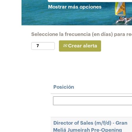
Mostrar más opciones
Seleccione la frecuencia (en días) para rec
Crear alerta
Posición
Director of Sales (m/f/d) - Gran
Meliá Jumeirah Pre-Opening