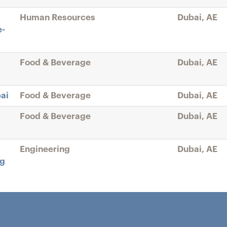
Human Resources
Dubai, AE
e-
Food & Beverage
Dubai, AE
ai
Food & Beverage
Dubai, AE
Food & Beverage
Dubai, AE
Engineering
Dubai, AE
ng