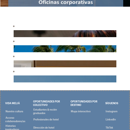
OPORTUNIDADES POR
OPORTUNIDADES POR
VIDA MELIÁ
SÍGUENOS
COLECTIVO
DESTINO
Estudiantes & recién
Nuestra cultura
Mapa interactivo
Instagram
graduados
Acceso
Profesionales de hotel
LinkedIn
colaboradores/as
Historias
Dirección de hotel
TikTok
inspiradoras