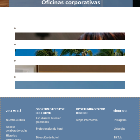
OPORTUNIDADES POR
OPORTUNIDADES POR
VIDA MELIÁ
SÍGUENOS
COLECTIVO
DESTINO
Estudiantes & recién
Nuestra cultura
Mapa interactivo
Instagram
graduados
Acceso
Profesionales de hotel
LinkedIn
colaboradores/as
Historias
Dirección de hotel
TikTok
inspiradoras