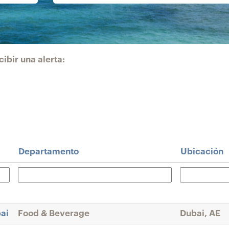
ibir una alerta:
Departamento
Ubicación
ai
Food & Beverage
Dubai, AE