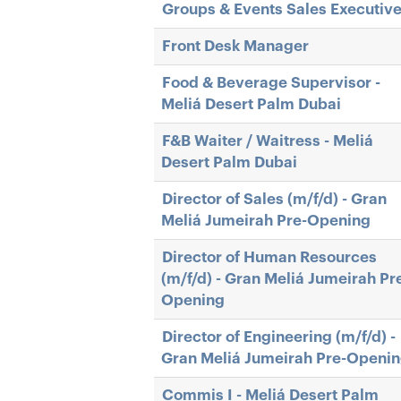
Groups & Events Sales Executiv
Front Desk Manager
Food & Beverage Supervisor -
Meliá Desert Palm Dubai
F&B Waiter / Waitress - Meliá
Desert Palm Dubai
Director of Sales (m/f/d) - Gran
Meliá Jumeirah Pre-Opening
Director of Human Resources
(m/f/d) - Gran Meliá Jumeirah Pr
Opening
Director of Engineering (m/f/d) -
Gran Meliá Jumeirah Pre-Openi
Commis I - Meliá Desert Palm