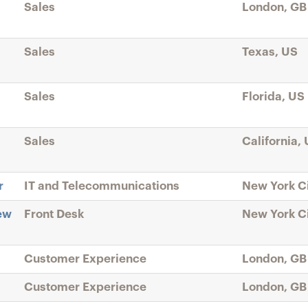
Sales
London, GB
Sales
Texas, US
Sales
Florida, US
Sales
California,
r
IT and Telecommunications
New York Ci
ew
Front Desk
New York Ci
Customer Experience
London, GB
Customer Experience
London, GB