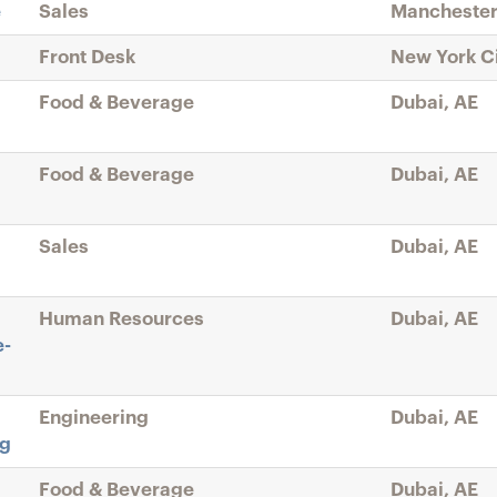
e
Sales
Manchester
Front Desk
New York Ci
Food & Beverage
Dubai, AE
Food & Beverage
Dubai, AE
Sales
Dubai, AE
Human Resources
Dubai, AE
e-
Engineering
Dubai, AE
ng
Food & Beverage
Dubai, AE