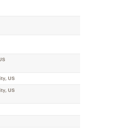
 US
ty, US
ty, US