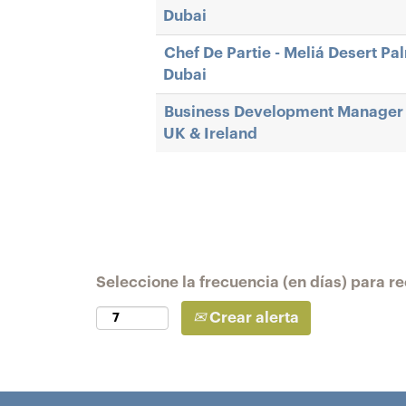
Dubai
Chef De Partie - Meliá Desert Pa
Dubai
Business Development Manager 
UK & Ireland
Seleccione la frecuencia (en días) para rec
Crear alerta