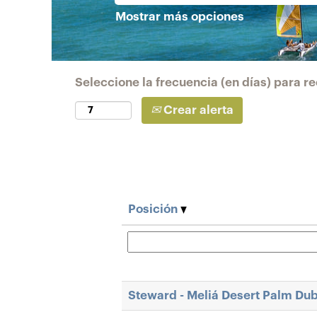
Mostrar más opciones
Seleccione la frecuencia (en días) para rec
Crear alerta
Posición
Steward - Meliá Desert Palm Dub