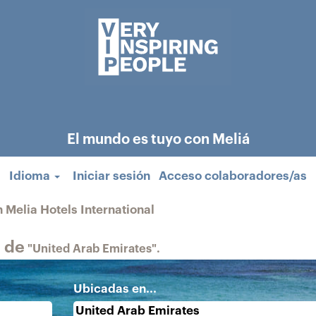
El mundo es tuyo con Meliá
Idioma
Iniciar sesión
Acceso colaboradores/as
(página
 Melia Hotels International
actual)
 de
"United Arab Emirates".
Ubicadas en...