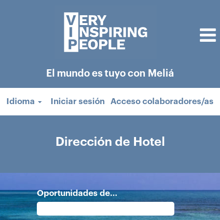
El mundo es tuyo con Meliá
Idioma
Iniciar sesión
Acceso colaboradores/as
Dirección
de
Dirección de Hotel
Hotel
Oportunidades de...