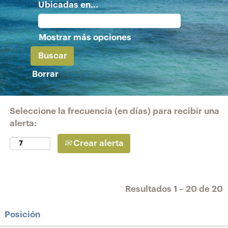
Ubicadas en...
Mostrar más opciones
Borrar
Seleccione la frecuencia (en días) para recibir una
alerta:
Crear alerta
Resultados
1 – 20
de
20
Posición