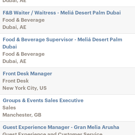
Dubai, AE
F&B Waiter / Waitress - Meliá Desert Palm Dubai
Food & Beverage
Dubai, AE
Food & Beverage Supervisor - Meliá Desert Palm
Dubai
Food & Beverage
Dubai, AE
Front Desk Manager
Front Desk
New York City, US
Groups & Events Sales Executive
Sales
Manchester, GB
Guest Experience Manager - Gran Melia Arusha
Guest Experience and Customer Service