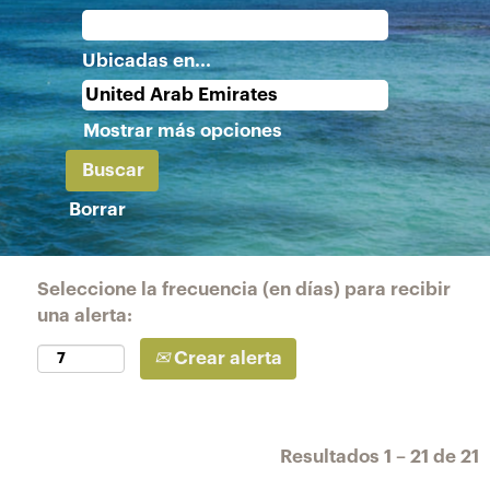
Ubicadas en...
Mostrar más opciones
Borrar
Seleccione la frecuencia (en días) para recibir
una alerta:
Crear alerta
Resultados
1 – 21
de
21